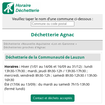
Veuillez taper le nom d'une commune ci-dessous :
Déchetterie Agnac
Déchetterie
»
Nouvelle-Aquitaine
»
Lot-et-Garonne
»
Déchetteries proches d'Agnac
Déchetterie de la Communauté de Lauzun
Horaires :
Hiver (1/01 au 14/06 et 16/09 au 31/12) : lundi
13h30-17h30 ; mardi, jeudi 8h30-12h / 13h30-17h30 ;
mercredi, vendredi 8h30-12h ; samedi 8h30-12h30 / 13h30-
16h30
Été (17/06 au 13/09) : du mardi au samedi 7h15-13h30
(fermé lundi)
Contact et déchets acceptés