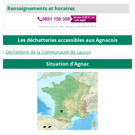
Renseignements et horaires
service fourni par horaire-dechetterie.fr
Les déchetteries accessibles aux Agnacois
Déchetterie de la Communauté de Lauzun
Situation d'Agnac