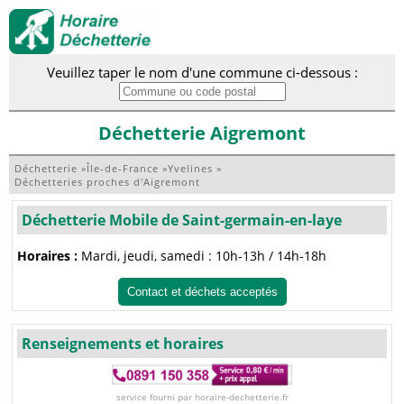
Veuillez taper le nom d'une commune ci-dessous :
Déchetterie Aigremont
Déchetterie
»
Île-de-France
»
Yvelines
»
Déchetteries proches d'Aigremont
Déchetterie Mobile de Saint-germain-en-laye
Horaires :
Mardi, jeudi, samedi : 10h-13h / 14h-18h
Contact et déchets acceptés
Renseignements et horaires
service fourni par horaire-dechetterie.fr