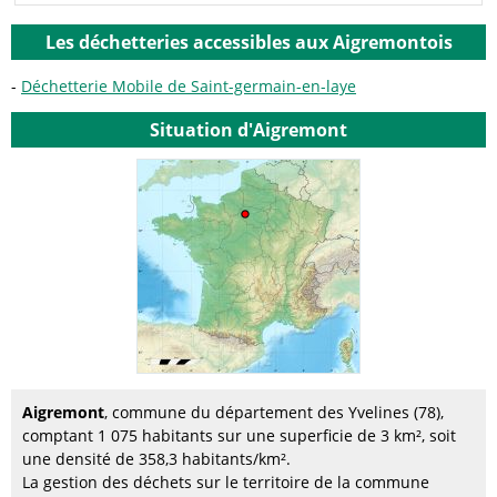
Les déchetteries accessibles aux Aigremontois
Déchetterie Mobile de Saint-germain-en-laye
Situation d'Aigremont
Aigremont
, commune du département des Yvelines (78),
comptant 1 075 habitants sur une superficie de 3 km², soit
une densité de 358,3 habitants/km².
La gestion des déchets sur le territoire de la commune