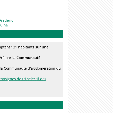
Frederic
quine
ptant 131 habitants sur une
éré par la
Communauté
ar la Communauté d'agglomération du
consignes de tri sélectif des