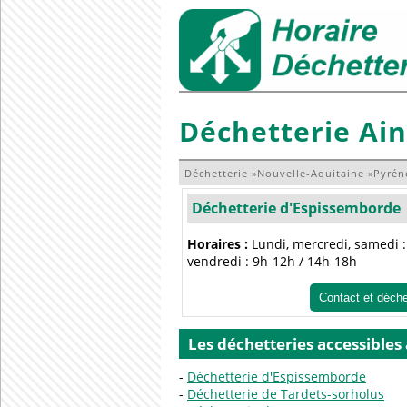
Déchetterie Ai
Déchetterie
»
Nouvelle-Aquitaine
»
Pyrén
Déchetterie d'Espissemborde
Horaires :
Lundi, mercredi, samedi : 
vendredi : 9h-12h / 14h-18h
Contact et déch
Les déchetteries accessibles
Déchetterie d'Espissemborde
Déchetterie de Tardets-sorholus