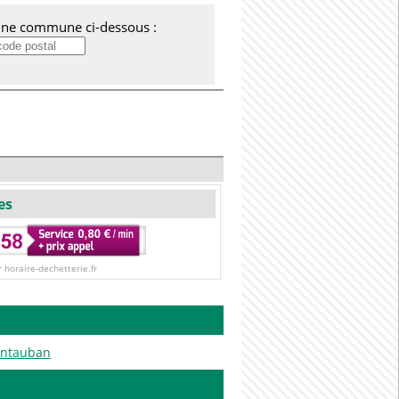
'une commune ci-dessous :
es
r horaire-dechetterie.fr
ontauban