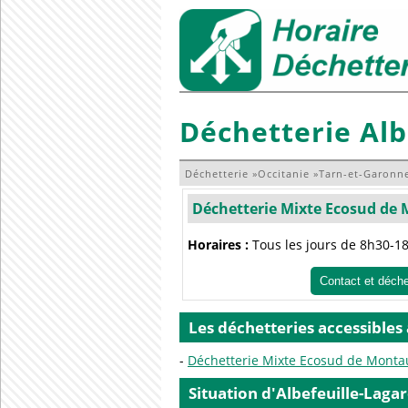
Déchetterie Alb
Déchetterie
»
Occitanie
»
Tarn-et-Garonn
Déchetterie Mixte Ecosud de
Horaires :
Tous les jours de 8h30-1
Contact et déch
Les déchetteries accessibles
Déchetterie Mixte Ecosud de Mont
Situation d'Albefeuille-Laga