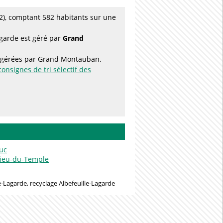
), comptant 582 habitants sur une
agarde est géré par
Grand
es gérées par Grand Montauban.
consignes de tri sélectif des
uc
Dieu-du-Temple
e-Lagarde, recyclage Albefeuille-Lagarde