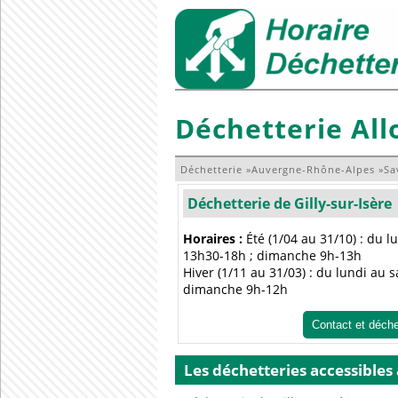
Déchetterie Al
Déchetterie
»
Auvergne-Rhône-Alpes
»
Sa
Déchetterie de Gilly-sur-Isère
Horaires :
Été (1/04 au 31/10) : du 
13h30-18h ; dimanche 9h-13h
Hiver (1/11 au 31/03) : du lundi au
dimanche 9h-12h
Contact et déch
Les déchetteries accessibles