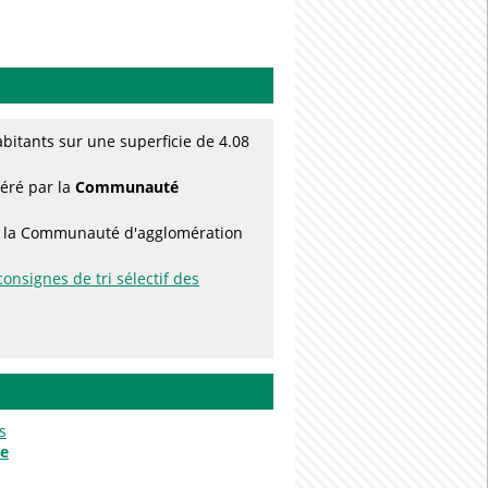
itants sur une superficie de 4.08
géré par la
Communauté
par la Communauté d'agglomération
consignes de tri sélectif des
s
le