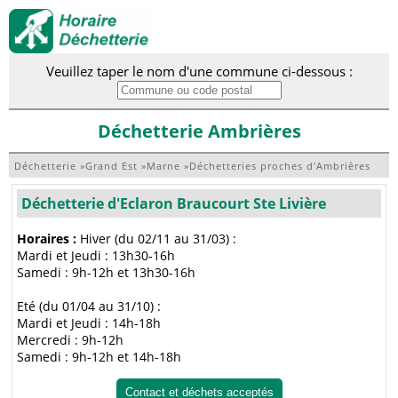
Veuillez taper le nom d'une commune ci-dessous :
Déchetterie Ambrières
Déchetterie
»
Grand Est
»
Marne
»
Déchetteries proches d'Ambrières
Déchetterie d'Eclaron Braucourt Ste Livière
Horaires :
Hiver (du 02/11 au 31/03) :
Mardi et Jeudi : 13h30-16h
Samedi : 9h-12h et 13h30-16h
Eté (du 01/04 au 31/10) :
Mardi et Jeudi : 14h-18h
Mercredi : 9h-12h
Samedi : 9h-12h et 14h-18h
Contact et déchets acceptés