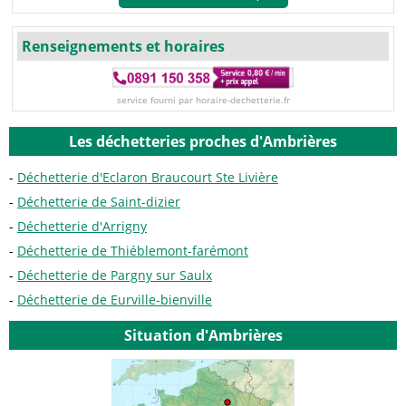
Renseignements et horaires
service fourni par horaire-dechetterie.fr
Les déchetteries proches d'Ambrières
Déchetterie d'Eclaron Braucourt Ste Livière
Déchetterie de Saint-dizier
Déchetterie d'Arrigny
Déchetterie de Thiéblemont-farémont
Déchetterie de Pargny sur Saulx
Déchetterie de Eurville-bienville
Situation d'Ambrières