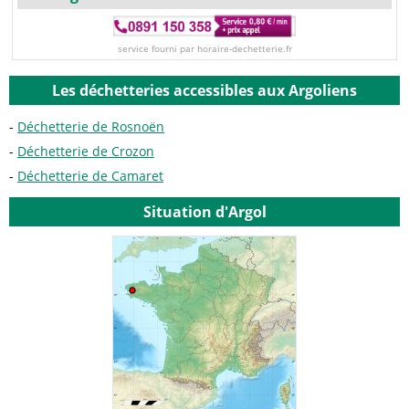
service fourni par horaire-dechetterie.fr
Les déchetteries accessibles aux Argoliens
Déchetterie de Rosnoën
Déchetterie de Crozon
Déchetterie de Camaret
Situation d'Argol