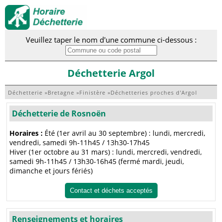
Veuillez taper le nom d'une commune ci-dessous :
Déchetterie Argol
Déchetterie
»
Bretagne
»
Finistère
»
Déchetteries proches d'Argol
Déchetterie de Rosnoën
Horaires :
Été (1er avril au 30 septembre) : lundi, mercredi,
vendredi, samedi 9h-11h45 / 13h30-17h45
Hiver (1er octobre au 31 mars) : lundi, mercredi, vendredi,
samedi 9h-11h45 / 13h30-16h45 (fermé mardi, jeudi,
dimanche et jours fériés)
Contact et déchets acceptés
Renseignements et horaires