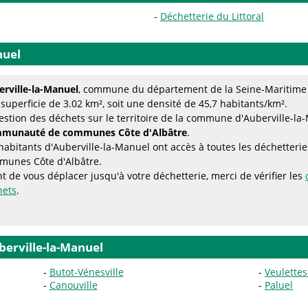
Déchetterie du Littoral
nuel
rville-la-Manuel
, commune du département de la Seine-Maritime (
superficie de 3.02 km², soit une densité de 45,7 habitants/km².
estion des déchets sur le territoire de la commune d'Auberville-la
munauté de communes Côte d'Albâtre
.
habitants d'Auberville-la-Manuel ont accès à toutes les déchetter
munes Côte d'Albâtre.
t de vous déplacer jusqu'à votre déchetterie, merci de vérifier les
hets
.
erville-la-Manuel
Butot-Vénesville
Veulette
Canouville
Paluel