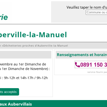
Veuillez taper le nom d
erville-la-Manuel
e
»
Déchetteries proches d'Auberville-la-Manuel
Renseignements et horair
Novembre au 1er Dimanche de
au 1er Dimanche de Novembre) :
service fourni pa
 : 9h-12h et 14h-17h / 9h-12h
ets acceptés
 aux Aubervillais