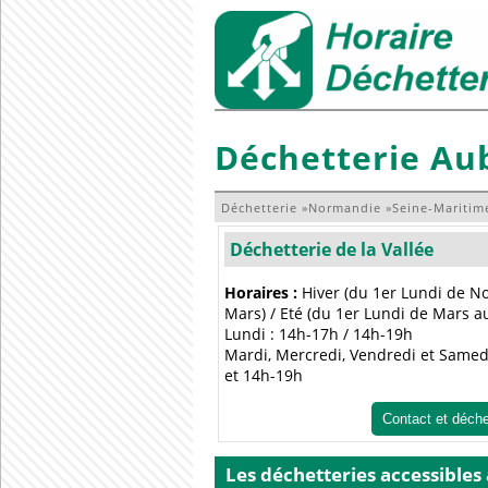
Déchetterie Aub
Déchetterie
»
Normandie
»
Seine-Maritim
Déchetterie de la Vallée
Horaires :
Hiver (du 1er Lundi de 
Mars) / Eté (du 1er Lundi de Mars 
Lundi : 14h-17h / 14h-19h
Mardi, Mercredi, Vendredi et Samedi
et 14h-19h
Contact et déch
Les déchetteries accessibles