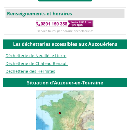
Renseignements et horaires
service fourni par horaire-dechetterie.fr
Les déchetteries accessibles aux Auzouériens
Déchetterie de Neuillé le Lierre
Déchetterie de Château Renault
Déchetterie des Hermites
Situation d'Auzouer-en-Touraine