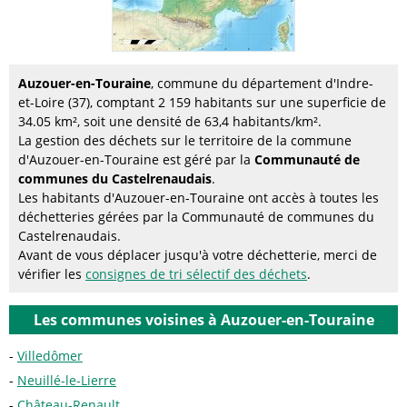
Auzouer-en-Touraine
, commune du département d'Indre-
et-Loire (37), comptant 2 159 habitants sur une superficie de
34.05 km², soit une densité de 63,4 habitants/km².
La gestion des déchets sur le territoire de la commune
d'Auzouer-en-Touraine est géré par la
Communauté de
communes du Castelrenaudais
.
Les habitants d'Auzouer-en-Touraine ont accès à toutes les
déchetteries gérées par la Communauté de communes du
Castelrenaudais.
Avant de vous déplacer jusqu'à votre déchetterie, merci de
vérifier les
consignes de tri sélectif des déchets
.
Les communes voisines à Auzouer-en-Touraine
Villedômer
Neuillé-le-Lierre
Château-Renault