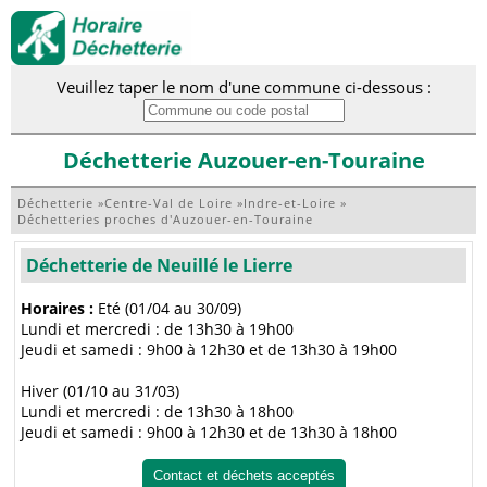
Veuillez taper le nom d'une commune ci-dessous :
Déchetterie Auzouer-en-Touraine
Déchetterie
»
Centre-Val de Loire
»
Indre-et-Loire
»
Déchetteries proches d'Auzouer-en-Touraine
Déchetterie de Neuillé le Lierre
Horaires :
Eté (01/04 au 30/09)
Lundi et mercredi : de 13h30 à 19h00
Jeudi et samedi : 9h00 à 12h30 et de 13h30 à 19h00
Hiver (01/10 au 31/03)
Lundi et mercredi : de 13h30 à 18h00
Jeudi et samedi : 9h00 à 12h30 et de 13h30 à 18h00
Contact et déchets acceptés