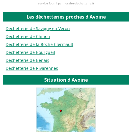
service fourni par horaire-dechetterie.fr
Les déchetteries proches d'Avoine
Déchetterie de Savigny en Véron
Déchetterie de Chinon
Déchetterie de la Roche Clermault
Déchetterie de Bourgueil
Déchetterie de Benais
Déchetterie de Rivarennes
Situation d'Avoine