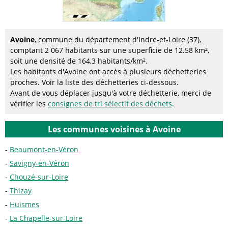
Avoine
, commune du département d'Indre-et-Loire (37),
comptant 2 067 habitants sur une superficie de 12.58 km²,
soit une densité de 164,3 habitants/km².
Les habitants d'Avoine ont accès à plusieurs déchetteries
proches. Voir la liste des déchetteries ci-dessous.
Avant de vous déplacer jusqu'à votre déchetterie, merci de
vérifier les
consignes de tri sélectif des déchets
.
Les communes voisines à Avoine
Beaumont-en-Véron
Savigny-en-Véron
Chouzé-sur-Loire
Thizay
Huismes
La Chapelle-sur-Loire