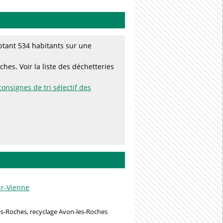
ptant 534 habitants sur une
hes. Voir la liste des déchetteries
consignes de tri sélectif des
ur-Vienne
s-Roches, recyclage Avon-les-Roches