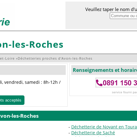
Veuillez taper le nom d
on-les-Roches
et-Loire
»
Déchetteries proches d'Avon-les-Roches
Renseignements et horair
i, vendredi, samedi : 8h-12h /
service fourni pa
ets acceptés
Avon-les-Roches
Déchetterie de Noyant en Toura
Déchetterie de Saché