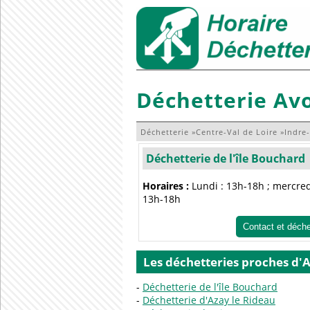
Déchetterie Av
Déchetterie
»
Centre-Val de Loire
»
Indre-
Déchetterie de l'île Bouchard
Horaires :
Lundi : 13h-18h ; mercred
13h-18h
Contact et déch
Les déchetteries proches d'
Déchetterie de l'île Bouchard
Déchetterie d'Azay le Rideau