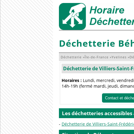
Déchetterie Bé
Déchetterie
»
Île-de-France
»
Yvelines
»
Dé
Déchetterie de Villiers-Saint-F
Horaires :
Lundi, mercredi, vendredi
14h-19h (fermé mardi, jeudi, diman
Contact et déch
Les déchetteries accessibles
Déchetterie de Villiers-Saint-Frédéri