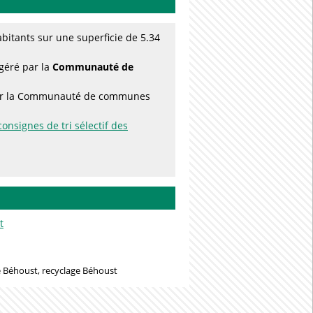
itants sur une superficie de 5.34
 géré par la
Communauté de
s par la Communauté de communes
consignes de tri sélectif des
t
 Béhoust, recyclage Béhoust