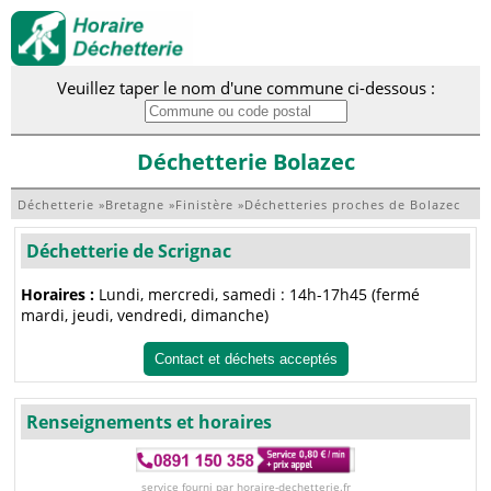
Veuillez taper le nom d'une commune ci-dessous :
Déchetterie Bolazec
Déchetterie
»
Bretagne
»
Finistère
»
Déchetteries proches de Bolazec
Déchetterie de Scrignac
Horaires :
Lundi, mercredi, samedi : 14h-17h45 (fermé
mardi, jeudi, vendredi, dimanche)
Contact et déchets acceptés
Renseignements et horaires
service fourni par horaire-dechetterie.fr