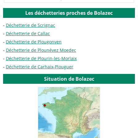
Les déchetteries proches de Bolazec
Déchetterie de Scrignac
Déchetterie de Callac
Déchetterie de Plougonven
Déchetterie de Plounévez Moedec
Déchetterie de Plourin-les-Morlaix
Déchetterie de Carhaix-Plouguer
Situation de Bolazec