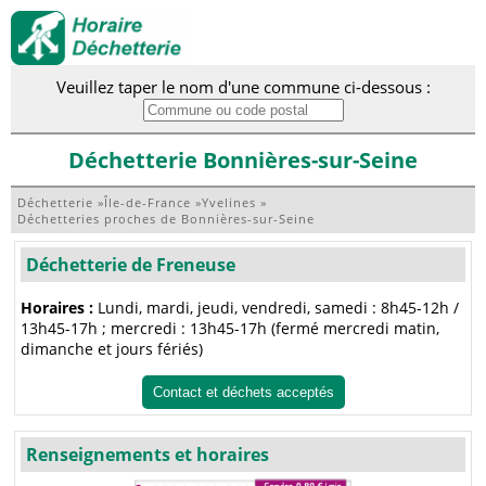
Veuillez taper le nom d'une commune ci-dessous :
Déchetterie Bonnières-sur-Seine
Déchetterie
»
Île-de-France
»
Yvelines
»
Déchetteries proches de Bonnières-sur-Seine
Déchetterie de Freneuse
Horaires :
Lundi, mardi, jeudi, vendredi, samedi : 8h45-12h /
13h45-17h ; mercredi : 13h45-17h (fermé mercredi matin,
dimanche et jours fériés)
Contact et déchets acceptés
Renseignements et horaires