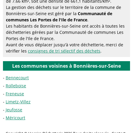
de 7.66 km², soit une densité de 661,1 habitants/km².
La gestion des déchets sur le territoire de la commune de
Bonnières-sur-Seine est géré par la
Communauté de
communes Les Portes de l'Ile de France
.
Les habitants de Bonnières-sur-Seine ont accès à toutes les
déchetteries gérées par la Communauté de communes Les
Portes de l'Ile de France.
Avant de vous déplacer jusqu'à votre déchetterie, merci de
vérifier les
consignes de tri sélectif des déchets
.
Les communes voisines à Bonnières-sur-Seine
Bennecourt
Rolleboise
Freneuse
Limetz-Villez
Jeufosse
Méricourt