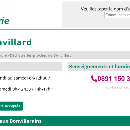
Veuillez taper le nom d
villard
voie
»
Déchetteries proches de Bonvillard
Renseignements et horair
lundi au samedi 8h-12h30 /
service fourni pa
 samedi 9h-12h30 / 14h-17h ;
ets acceptés
 aux Bonvillarains