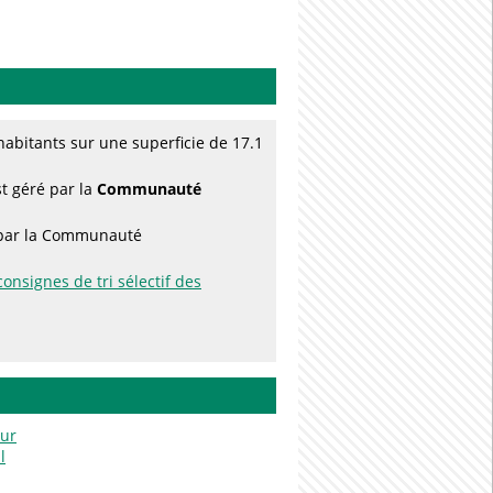
abitants sur une superficie de 17.1
st géré par la
Communauté
s par la Communauté
consignes de tri sélectif des
eur
l