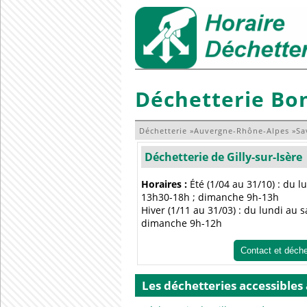
Déchetterie Bon
Déchetterie
»
Auvergne-Rhône-Alpes
»
Sa
Déchetterie de Gilly-sur-Isère
Horaires :
Été (1/04 au 31/10) : du 
13h30-18h ; dimanche 9h-13h
Hiver (1/11 au 31/03) : du lundi au
dimanche 9h-12h
Contact et déch
Les déchetteries accessibles