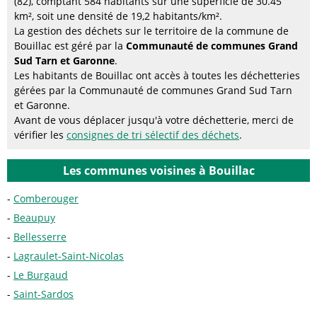
(82), comptant 584 habitants sur une superficie de 30.45
km², soit une densité de 19,2 habitants/km².
La gestion des déchets sur le territoire de la commune de
Bouillac est géré par la
Communauté de communes Grand
Sud Tarn et Garonne
.
Les habitants de Bouillac ont accès à toutes les déchetteries
gérées par la Communauté de communes Grand Sud Tarn
et Garonne.
Avant de vous déplacer jusqu'à votre déchetterie, merci de
vérifier les
consignes de tri sélectif des déchets
.
Les communes voisines à Bouillac
Comberouger
Beaupuy
Bellesserre
Lagraulet-Saint-Nicolas
Le Burgaud
Saint-Sardos