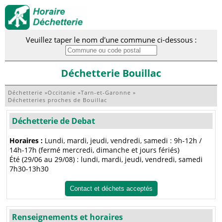
Veuillez taper le nom d'une commune ci-dessous :
Déchetterie Bouillac
Déchetterie
»
Occitanie
»
Tarn-et-Garonne
»
Déchetteries proches de Bouillac
Déchetterie de Debat
Horaires :
Lundi, mardi, jeudi, vendredi, samedi : 9h-12h /
14h-17h (fermé mercredi, dimanche et jours fériés)
Été (29/06 au 29/08) : lundi, mardi, jeudi, vendredi, samedi
7h30-13h30
Contact et déchets acceptés
Renseignements et horaires