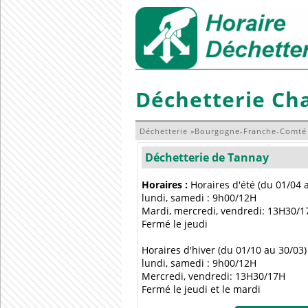
Déchetterie Ch
Déchetterie
»
Bourgogne-Franche-Comté
Déchetterie de Tannay
Horaires :
Horaires d'été (du 01/04 a
lundi, samedi : 9h00/12H
Mardi, mercredi, vendredi: 13H30/1
Fermé le jeudi
Horaires d'hiver (du 01/10 au 30/03) 
lundi, samedi : 9h00/12H
Mercredi, vendredi: 13H30/17H
Fermé le jeudi et le mardi