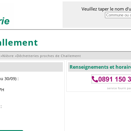
Veuillez taper le nom d
allement
»
Nièvre
»
Déchetteries proches de Challement
Renseignements et horair
u 30/09) :
service fourni pa
7H
: