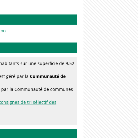
ron
abitants sur une superficie de 9.52
est géré par la
Communauté de
rées par la Communauté de communes
consignes de tri sélectif des