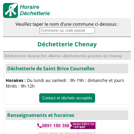
Veuillez taper le nom d'une commune ci-dessous :
Déchetterie Chenay
Déchetterie
»
Grand Est
»
Marne
»
Déchetteries proches de Chenay
Déchetterie de Saint Brice Courcelles
Horaires :
Du lundi au samedi : 9h-19h ; dimanche et jours
fériés : 9h-12h
Contact et déchets acceptés
Renseignements et horaires
service fourni par horaire-dechetterie.fr