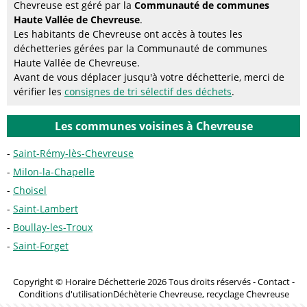
Chevreuse est géré par la
Communauté de communes
Haute Vallée de Chevreuse
.
Les habitants de Chevreuse ont accès à toutes les
déchetteries gérées par la Communauté de communes
Haute Vallée de Chevreuse.
Avant de vous déplacer jusqu'à votre déchetterie, merci de
vérifier les
consignes de tri sélectif des déchets
.
Les communes voisines à Chevreuse
Saint-Rémy-lès-Chevreuse
Milon-la-Chapelle
Choisel
Saint-Lambert
Boullay-les-Troux
Saint-Forget
Copyright © Horaire Déchetterie 2026 Tous droits réservés -
Contact
-
Conditions d'utilisation
Déchèterie Chevreuse, recyclage Chevreuse