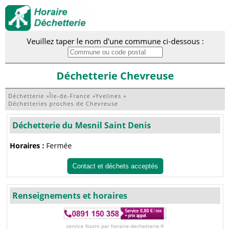
Veuillez taper le nom d'une commune ci-dessous :
Déchetterie Chevreuse
Déchetterie
»
Île-de-France
»
Yvelines
»
Déchetteries proches de Chevreuse
Déchetterie du Mesnil Saint Denis
Horaires :
Fermée
Contact et déchets acceptés
Renseignements et horaires
service fourni par horaire-dechetterie.fr