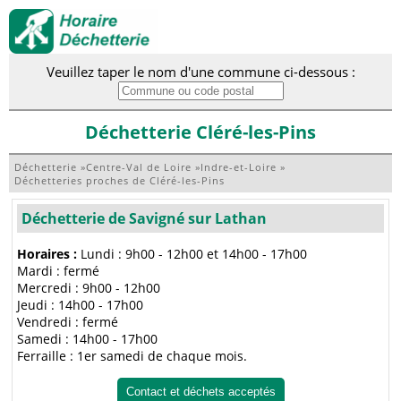
Veuillez taper le nom d'une commune ci-dessous :
Déchetterie Cléré-les-Pins
Déchetterie
»
Centre-Val de Loire
»
Indre-et-Loire
»
Déchetteries proches de Cléré-les-Pins
Déchetterie de Savigné sur Lathan
Horaires :
Lundi : 9h00 - 12h00 et 14h00 - 17h00
Mardi : fermé
Mercredi : 9h00 - 12h00
Jeudi : 14h00 - 17h00
Vendredi : fermé
Samedi : 14h00 - 17h00
Ferraille : 1er samedi de chaque mois.
Contact et déchets acceptés