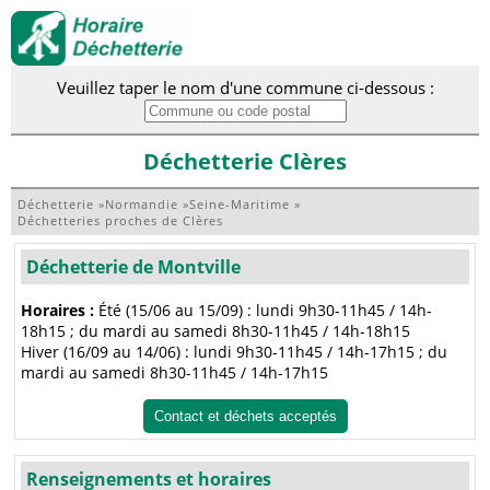
Veuillez taper le nom d'une commune ci-dessous :
Déchetterie Clères
Déchetterie
»
Normandie
»
Seine-Maritime
»
Déchetteries proches de Clères
Déchetterie de Montville
Horaires :
Été (15/06 au 15/09) : lundi 9h30-11h45 / 14h-
18h15 ; du mardi au samedi 8h30-11h45 / 14h-18h15
Hiver (16/09 au 14/06) : lundi 9h30-11h45 / 14h-17h15 ; du
mardi au samedi 8h30-11h45 / 14h-17h15
Contact et déchets acceptés
Renseignements et horaires