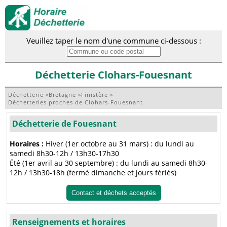
Veuillez taper le nom d'une commune ci-dessous :
Déchetterie Clohars-Fouesnant
Déchetterie
»
Bretagne
»
Finistère
»
Déchetteries proches de Clohars-Fouesnant
Déchetterie de Fouesnant
Horaires :
Hiver (1er octobre au 31 mars) : du lundi au
samedi 8h30-12h / 13h30-17h30
Été (1er avril au 30 septembre) : du lundi au samedi 8h30-
12h / 13h30-18h (fermé dimanche et jours fériés)
Contact et déchets acceptés
Renseignements et horaires