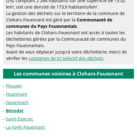
(29), comptant 2 264 habitants sur une superficie de 13.02
km², soit une densité de 173,9 habitants/km².
La gestion des déchets sur le territoire de la commune de
Clohars-Fouesnant est géré par la
Communauté de
communes du Pays Fouesnantais
.
Les habitants de Clohars-Fouesnant ont accès à toutes les
déchetteries gérées par la Communauté de communes du
Pays Fouesnantais.
Avant de vous déplacer jusqu'à votre déchetterie, merci de
vérifier les
consignes de tri sélectif des déchets
.
Les communes voisines à Clohars-Fouesnant
Pleuven
Fouesnant
Gouesnach
Bénodet
Saint-Évarzec
La Forêt-Fouesnant