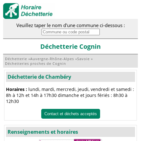
Veuillez taper le nom d'une commune ci-dessous :
Déchetterie Cognin
Déchetterie
»
Auvergne-Rhône-Alpes
»
Savoie
»
Déchetteries proches de Cognin
Déchetterie de Chambéry
Horaires :
lundi, mardi, mercredi, jeudi, vendredi et samedi :
8h à 12h et 14h à 17h30 dimanche et jours fériés : 8h30 à
12h30
Contact et déchets acceptés
Renseignements et horaires