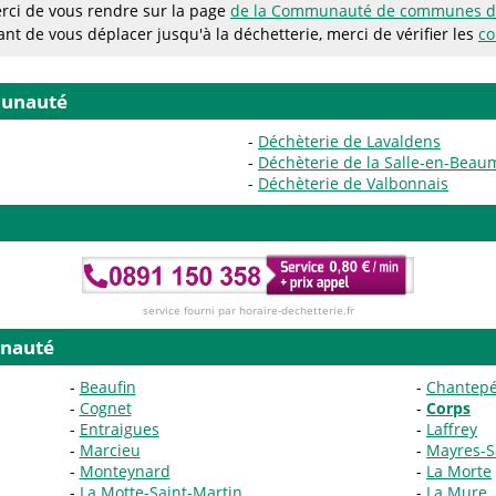
rci de vous rendre sur la page
de la Communauté de communes de
ant de vous déplacer jusqu'à la déchetterie, merci de vérifier les
co
munauté
Déchèterie de Lavaldens
Déchèterie de la Salle-en-Beau
Déchèterie de Valbonnais
service fourni par horaire-dechetterie.fr
nauté
Beaufin
Chantepé
Cognet
Corps
Entraigues
Laffrey
Marcieu
Mayres-S
Monteynard
La Morte
La Motte-Saint-Martin
La Mure