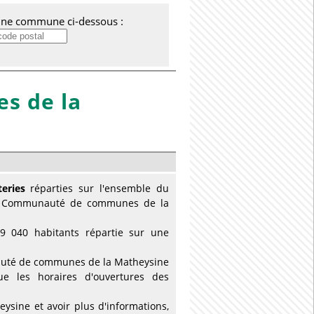
'une commune ci-dessous :
s de la
eries
réparties sur l'ensemble du
la Communauté de communes de la
040 habitants répartie sur une
unauté de communes de la Matheysine
que les horaires d'ouvertures des
sine et avoir plus d'informations,