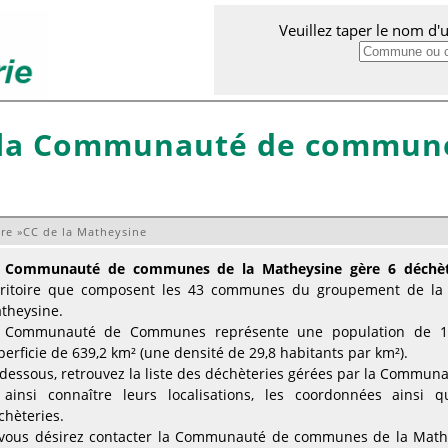
Veuillez taper le nom d
 la Communauté de commune
ère
»
CC de la Matheysine
 Communauté de communes de la Matheysine gère 6 déchèt
rritoire que composent les 43 communes du groupement de 
theysine.
 Communauté de Communes représente une population de 19 
perficie de 639,2 km² (une densité de 29,8 habitants par km²).
-dessous, retrouvez la liste des déchèteries gérées par la Comm
 ainsi connaître leurs localisations, les coordonnées ainsi 
chèteries.
 vous désirez contacter la Communauté de communes de la Mathey