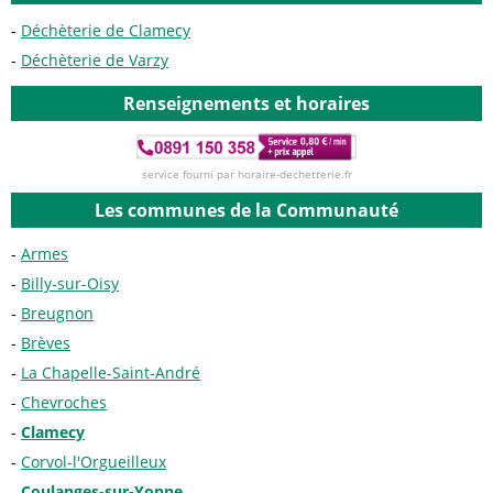
Déchèterie de Clamecy
Déchèterie de Varzy
Renseignements et horaires
service fourni par horaire-dechetterie.fr
Les communes de la Communauté
Armes
Billy-sur-Oisy
Breugnon
Brèves
La Chapelle-Saint-André
Chevroches
Clamecy
Corvol-l'Orgueilleux
Coulanges-sur-Yonne