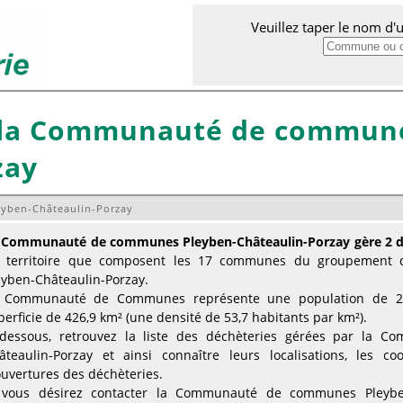
Veuillez taper le nom d
 la Communauté de commune
zay
eyben-Châteaulin-Porzay
 Communauté de communes Pleyben-Châteaulin-Porzay gère 2 d
 territoire que composent les 17 communes du groupemen
eyben-Châteaulin-Porzay.
 Communauté de Communes représente une population de 22 
perficie de 426,9 km² (une densité de 53,7 habitants par km²).
-dessous, retrouvez la liste des déchèteries gérées par la
âteaulin-Porzay et ainsi connaître leurs localisations, les c
ouvertures des déchèteries.
 vous désirez contacter la Communauté de communes Pleyben-