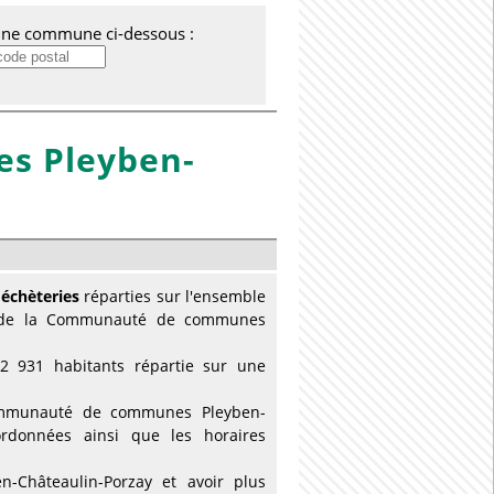
'une commune ci-dessous :
s Pleyben-
échèteries
réparties sur l'ensemble
t de la Communauté de communes
931 habitants répartie sur une
 Communauté de communes Pleyben-
oordonnées ainsi que les horaires
Châteaulin-Porzay et avoir plus