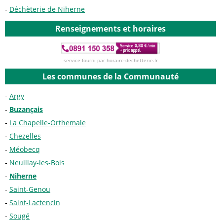
Déchèterie de Niherne
Renseignements et horaires
service fourni par horaire-dechetterie.fr
Les communes de la Communauté
Argy
Buzançais
La Chapelle-Orthemale
Chezelles
Méobecq
Neuillay-les-Bois
Niherne
Saint-Genou
Saint-Lactencin
Sougé