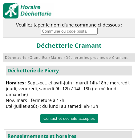
Veuillez taper le nom d'une commune ci-dessous :
Déchetterie Cramant
Déchetterie
»
Grand Est
»
Marne
»
Déchetteries proches de Cramant
Déchetterie de Pierry
Horaires :
Sept.-oct. et avril-juin : mardi 14h-18h ; mercredi,
jeudi, vendredi, samedi 9h-12h / 14h-18h (fermé lundi,
dimanche)
Nov.-mars : fermeture à 17h
Été (juillet-août) : du lundi au samedi 8h-13h
Contact et déchets acceptés
Renseignements et horaires