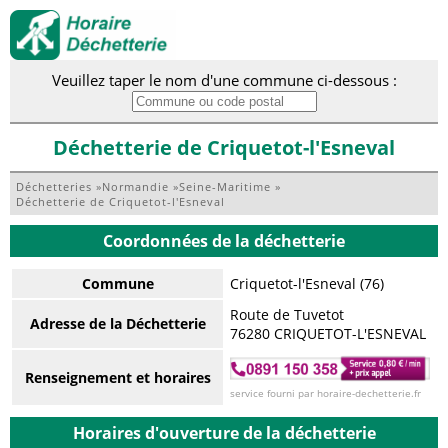
Veuillez taper le nom d'une commune ci-dessous :
Déchetterie de Criquetot-l'Esneval
Déchetteries
»
Normandie
»
Seine-Maritime
»
Déchetterie de Criquetot-l'Esneval
Coordonnées de la déchetterie
Commune
Criquetot-l'Esneval (76)
Route de Tuvetot
Adresse de la Déchetterie
76280 CRIQUETOT-L'ESNEVAL
Renseignement et horaires
service fourni par horaire-dechetterie.fr
Horaires d'ouverture de la déchetterie