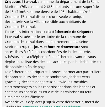
Criquetot-l'Esneval
, commune du département de la Seine-
Maritime (76), comptant 2 668 habitants sur une superficie
de 13.47 km², soit une densité de 198,1 habitants/km².
Criquetot-l'Esneval dispose d'une seule et unique
déchetterie sur la ville accessible aux habitants de
Criquetot-l'Esneval.
Toutes les informations
de la déchetterie de Criquetot-
l'Esneval
située sur le territoire de la commune de
Criquetot-l'Esneval dans le département de la Seine-
Maritime (76). Les
jours et horaire d'ouverture
sont
accessibles à côté des coordonnées de la déchetterie.
N'hésitez pas à téléphoner à la déchèterie avant de vous
déplacer. La liste des déchets acceptés par la déchèterie est
disponible en fin de page.
La déchèterie de Criquetot-l'Esneval permet aux particuliers
d'apporter leurs déchets encombrants (déchets verts,
gravats…), déchets dangereux ou toxiques, meubles,
électroménagers en les répartissant dans des bennes et
conteneurs spécifiques en vue de les valoriser ou tout
simplement les éliminer.
Avant de vous déplacer jusqu'à votre déchetterie, merci de
vérifier les
consignes de tri sélectif des déchets
.