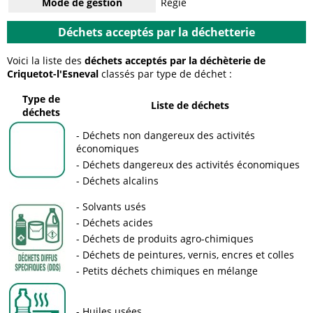
Mode de gestion
Régie
Déchets acceptés par la déchetterie
Voici la liste des
déchets acceptés par la déchèterie de
Criquetot-l'Esneval
classés par type de déchet :
Type de
Liste de déchets
déchets
Déchets non dangereux des activités
économiques
Déchets dangereux des activités économiques
Déchets alcalins
Solvants usés
Déchets acides
Déchets de produits agro-chimiques
Déchets de peintures, vernis, encres et colles
Petits déchets chimiques en mélange
Huiles usées