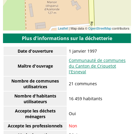
Leaflet
| Map data ©
OpenStreetMap
contributors
Plus d'informations sur la déchetterie
Date d'ouverture
1 janvier 1997
Communauté de communes
Maître d'ouvrage
du Canton de Criquetot
l'Esneval
Nombre de communes
21 communes
utilisatrices
Nombre d'habitants
16 459 habitants
utilisateurs
Accepte les déchets
Oui
ménagers
Accepte les professionnels
Non