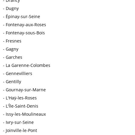
Drancy
Dugny
Épinay-sur-Seine
Fontenay-aux-Roses
Fontenay-sous-Bois
Fresnes
Gagny
Garches
La Garenne-Colombes
Gennevilliers
Gentilly
Gournay-sur-Marne
L'Haÿ-les-Roses
L'Île-Saint-Denis
Issy-les-Moulineaux
Ivry-sur-Seine
Joinville-le-Pont