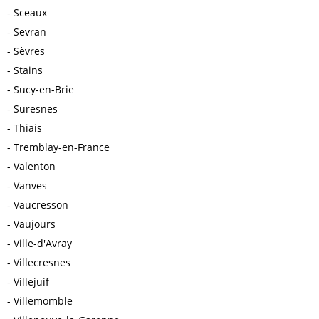
Sceaux
Sevran
Sèvres
Stains
Sucy-en-Brie
Suresnes
Thiais
Tremblay-en-France
Valenton
Vanves
Vaucresson
Vaujours
Ville-d'Avray
Villecresnes
Villejuif
Villemomble