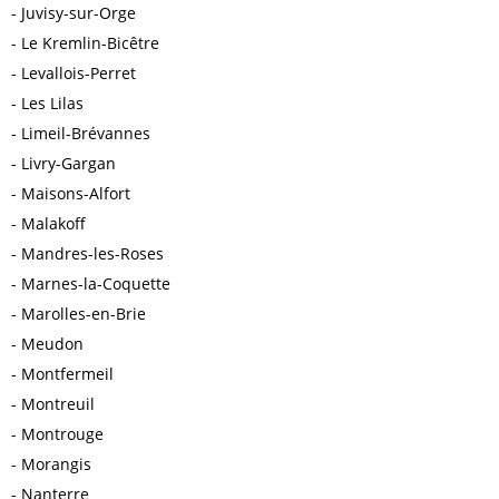
Juvisy-sur-Orge
Le Kremlin-Bicêtre
Levallois-Perret
Les Lilas
Limeil-Brévannes
Livry-Gargan
Maisons-Alfort
Malakoff
Mandres-les-Roses
Marnes-la-Coquette
Marolles-en-Brie
Meudon
Montfermeil
Montreuil
Montrouge
Morangis
Nanterre