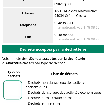
(Novergie)
10/11 Rue des Malfourches
Adresse
94034 Créteil Cedex
0148985511
Téléphone
International: +33 1 48 98 55
0148984883
Fax
International: +33 1 48 98 48
Déchets acceptés par la déchetterie
Voici la liste des
déchets acceptés par la déchèterie
d'Alfortville
classés par type de déchet :
Type de
Liste de déchets
déchets
Déchets non dangereux des activités
économiques
Déchets dangereux des activités économiques
Déchets et matériaux en mélange
Déchets en mélange