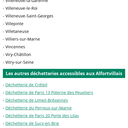
Villeneuve-la-Garenne
Villeneuve-le-Roi
Villeneuve-Saint-Georges
Villepinte
Villetaneuse
Villiers-sur-Marne
Vincennes
Viry-Châtillon
Vitry-sur-Seine
Les autres déchetteries accessibles aux Alfortvillais
Déchetterie de Créteil
Déchetterie de Paris 13 Poterne des Peupliers
Déchetterie de Limeil-Brévannes
Déchetterie du Perreux-sur-Marne
Déchetterie de Paris 20 Porte des Lilas
Déchetterie de Sucy-en-Brie