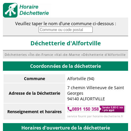
Veuillez taper le nom d'une commune ci-dessous :
Déchetterie d'Alfortville
Déchetteries
»
Île-de-France
»
Val-de-Marne
»
Déchetterie d'Alfortville
Coordonnées de la déchetterie
Commune
Alfortville (94)
7 chemin Villeneuve de Saint
Adresse de la Déchetterie
Georges
94140 ALFORTVILLE
Renseignement et horaires
service fourni par horaire-dechetterie.fr
Horaires d'ouverture de la déchetterie