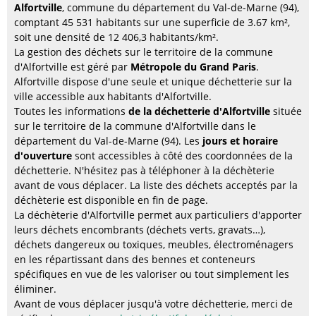
Alfortville
, commune du département du Val-de-Marne (94),
comptant 45 531 habitants sur une superficie de 3.67 km²,
soit une densité de 12 406,3 habitants/km².
La gestion des déchets sur le territoire de la commune
d'Alfortville est géré par
Métropole du Grand Paris
.
Alfortville dispose d'une seule et unique déchetterie sur la
ville accessible aux habitants d'Alfortville.
Toutes les informations
de la déchetterie d'Alfortville
située
sur le territoire de la commune d'Alfortville dans le
département du Val-de-Marne (94). Les
jours et horaire
d'ouverture
sont accessibles à côté des coordonnées de la
déchetterie. N'hésitez pas à téléphoner à la déchèterie
avant de vous déplacer. La liste des déchets acceptés par la
déchèterie est disponible en fin de page.
La déchèterie d'Alfortville permet aux particuliers d'apporter
leurs déchets encombrants (déchets verts, gravats…),
déchets dangereux ou toxiques, meubles, électroménagers
en les répartissant dans des bennes et conteneurs
spécifiques en vue de les valoriser ou tout simplement les
éliminer.
Avant de vous déplacer jusqu'à votre déchetterie, merci de