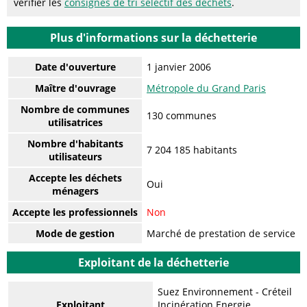
vérifier les
consignes de tri sélectif des déchets
.
Plus d'informations sur la déchetterie
Date d'ouverture
1 janvier 2006
Maître d'ouvrage
Métropole du Grand Paris
Nombre de communes
130 communes
utilisatrices
Nombre d'habitants
7 204 185 habitants
utilisateurs
Accepte les déchets
Oui
ménagers
Accepte les professionnels
Non
Mode de gestion
Marché de prestation de service
Exploitant de la déchetterie
Suez Environnement - Créteil
Exploitant
Incinération Energie