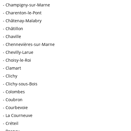
Champigny-sur-Marne
Charenton-le-Pont
Châtenay-Malabry
Châtillon
Chaville
Chennevières-sur-Marne
Chevilly-Larue
Choisy-le-Roi
Clamart
Clichy
Clichy-sous-Bois
Colombes
Coubron
Courbevoie
La Courneuve
Créteil