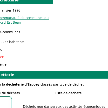
 janvier 1996
ommunauté de communes du
ord-Est Béarn
4 communes
5 233 habitants
ui
on
égie
etterie
r la déchèterie d'Espoey
classés par type de déchet :
 de déchets
Liste de déchets
Déchets non dangereux des activités économiques