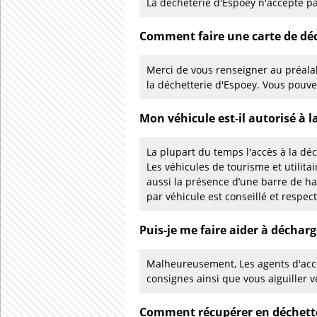
La déchèterie d'Espoey n'accepte pa
Comment faire une carte de déc
Merci de vous renseigner au préalab
la déchetterie d'Espoey. Vous pouv
Mon véhicule est-il autorisé à l
La plupart du temps l'accès à la déc
Les véhicules de tourisme et utilita
aussi la présence d’une barre de h
par véhicule est conseillé et respec
Puis-je me faire aider à décharg
Malheureusement, Les agents d'accu
consignes ainsi que vous aiguiller v
Comment récupérer en déchette