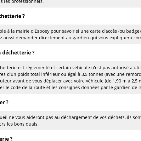
s les professionnels.
hetterie ?
le à la mairie d'Espoey pour savoir si une carte d’accès (ou badge)
ez aussi demander directement au gardien qui vous expliquera com
a déchetterie ?
hetterie est réglementé et certain véhicule n'est pas autorisé à uti
ires d'un poids total inférieur ou égal à 3,5 tonnes (avec une remor
auteur avant de vous déplacer avec votre véhicule (de 1,90 m à 2,
ter le code de la route et les consignes données par le gardien de l
er ?
eil ne vous aideront pas au déchargement de vos déchets, ils son
ers les bons quais.
rie ?