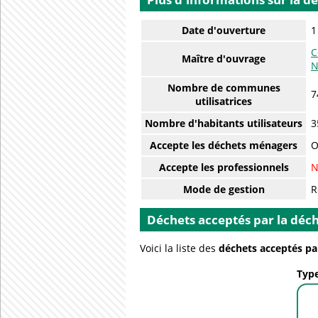
Date d'ouverture
1
C
Maître d'ouvrage
N
Nombre de communes
7
utilisatrices
Nombre d'habitants utilisateurs
3
Accepte les déchets ménagers
O
Accepte les professionnels
N
Mode de gestion
R
Déchets acceptés par la déch
Voici la liste des
déchets acceptés pa
Type