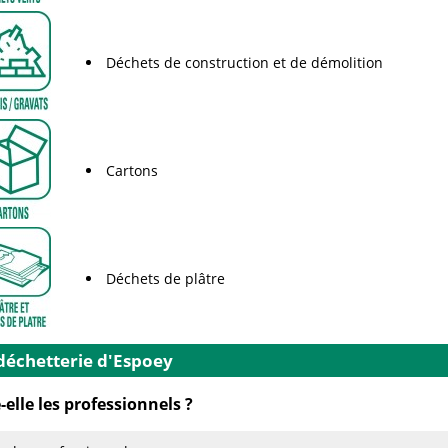
Déchets de construction et de démolition
Cartons
Déchets de plâtre
 déchetterie d'Espoey
elle les professionnels ?