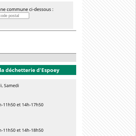
'une commune ci-dessous :
la déchetterie
d'Espoey
di, Samedi
0h-11h50 et 14h-17h50
0h-11h50 et 14h-18h50