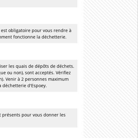
 est obligatoire pour vous rendre à
ment fonctionne la déchetterie.
liser les quais de dépôts de déchets.
que ou non), sont acceptés. Vérifiez
5 m). Venir à 2 personnes maximum
a déchetterie d'Espoey.
t présents pour vous donner les