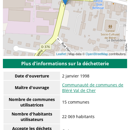
Leaflet
| Map data ©
OpenStreetMap
contributors
Plus d'informations sur la déchetterie
Date d'ouverture
2 janvier 1998
Communauté de communes de
Maître d'ouvrage
Bléré Val de Cher
Nombre de communes
15 communes
utilisatrices
Nombre d'habitants
22 069 habitants
utilisateurs
Accepte les déchets