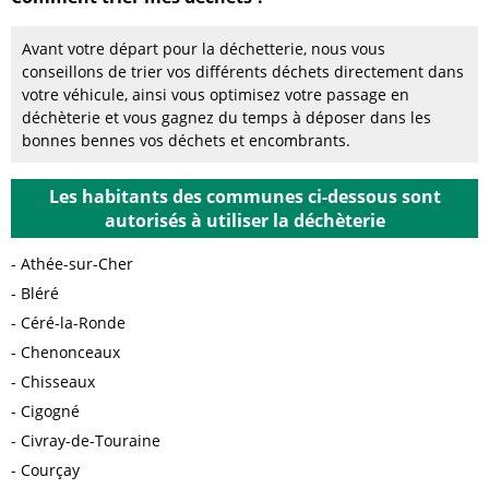
Avant votre départ pour la déchetterie, nous vous
conseillons de trier vos différents déchets directement dans
votre véhicule, ainsi vous optimisez votre passage en
déchèterie et vous gagnez du temps à déposer dans les
bonnes bennes vos déchets et encombrants.
Les habitants des communes ci-dessous sont
autorisés à utiliser la déchèterie
Athée-sur-Cher
Bléré
Céré-la-Ronde
Chenonceaux
Chisseaux
Cigogné
Civray-de-Touraine
Courçay