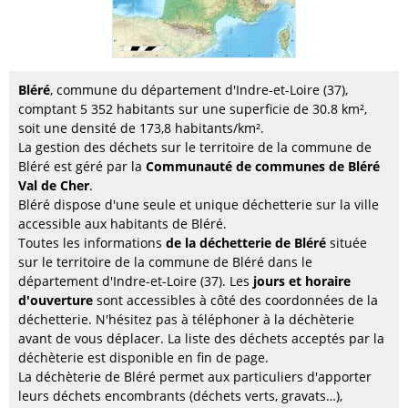
Bléré
, commune du département d'Indre-et-Loire (37),
comptant 5 352 habitants sur une superficie de 30.8 km²,
soit une densité de 173,8 habitants/km².
La gestion des déchets sur le territoire de la commune de
Bléré est géré par la
Communauté de communes de Bléré
Val de Cher
.
Bléré dispose d'une seule et unique déchetterie sur la ville
accessible aux habitants de Bléré.
Toutes les informations
de la déchetterie de Bléré
située
sur le territoire de la commune de Bléré dans le
département d'Indre-et-Loire (37). Les
jours et horaire
d'ouverture
sont accessibles à côté des coordonnées de la
déchetterie. N'hésitez pas à téléphoner à la déchèterie
avant de vous déplacer. La liste des déchets acceptés par la
déchèterie est disponible en fin de page.
La déchèterie de Bléré permet aux particuliers d'apporter
leurs déchets encombrants (déchets verts, gravats…),