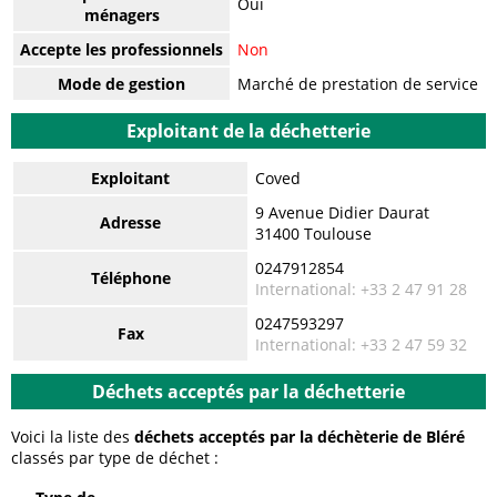
Oui
ménagers
Accepte les professionnels
Non
Mode de gestion
Marché de prestation de service
Exploitant de la déchetterie
Exploitant
Coved
9 Avenue Didier Daurat
Adresse
31400 Toulouse
0247912854
Téléphone
International: +33 2 47 91 28
0247593297
Fax
International: +33 2 47 59 32
Déchets acceptés par la déchetterie
Voici la liste des
déchets acceptés par la déchèterie de Bléré
classés par type de déchet :