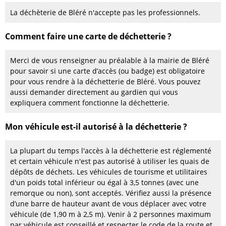
La déchèterie de Bléré n'accepte pas les professionnels.
Comment faire une carte de déchetterie ?
Merci de vous renseigner au préalable à la mairie de Bléré
pour savoir si une carte d’accès (ou badge) est obligatoire
pour vous rendre à la déchetterie de Bléré. Vous pouvez
aussi demander directement au gardien qui vous
expliquera comment fonctionne la déchetterie.
Mon véhicule est-il autorisé à la déchetterie ?
La plupart du temps l'accès à la déchetterie est réglementé
et certain véhicule n'est pas autorisé à utiliser les quais de
dépôts de déchets. Les véhicules de tourisme et utilitaires
d'un poids total inférieur ou égal à 3,5 tonnes (avec une
remorque ou non), sont acceptés. Vérifiez aussi la présence
d’une barre de hauteur avant de vous déplacer avec votre
véhicule (de 1,90 m à 2,5 m). Venir à 2 personnes maximum
par véhicule est conseillé et respecter le code de la route et