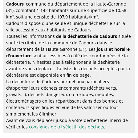
Cadours
, commune du département de la Haute-Garonne
(31), comptant 1 142 habitants sur une superficie de 10.58
km², soit une densité de 107,9 habitants/km².
Cadours dispose d'une seule et unique déchetterie sur la
ville accessible aux habitants de Cadours.
Toutes les informations
de la déchetterie de Cadours
située
sur le territoire de la commune de Cadours dans le
département de la Haute-Garonne (31). Les
jours et horaire
d'ouverture
sont accessibles à côté des coordonnées de la
déchetterie. N'hésitez pas à téléphoner à la déchèterie
avant de vous déplacer. La liste des déchets acceptés par la
déchèterie est disponible en fin de page.
La déchèterie de Cadours permet aux particuliers
d'apporter leurs déchets encombrants (déchets verts,
gravats…), déchets dangereux ou toxiques, meubles,
électroménagers en les répartissant dans des bennes et
conteneurs spécifiques en vue de les valoriser ou tout
simplement les éliminer.
Avant de vous déplacer jusqu'à votre déchetterie, merci de
vérifier les
consignes de tri sélectif des déchets
.