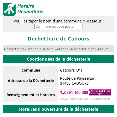
Veuillez taper le nom d'une commune ci-dessous :
Déchetterie de Cadours
Déchetteries
»
Occitanie
»
Haute-Garonne
»
Déchetterie de Cadours
Coordonnées de la déchetterie
Commune
Cadours (31)
Route de Puyssegur
Adresse de la Déchetterie
31480 CADOURS
Renseignement et horaires
service fourni par horaire-dechetterie.fr
Horaires d'ouverture de la déchetterie