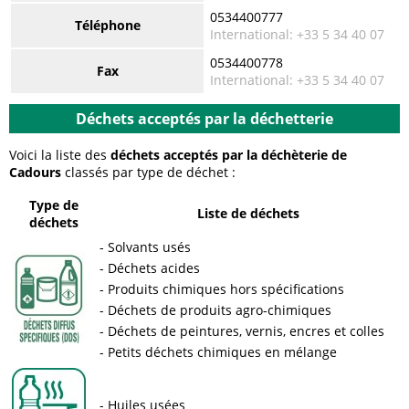
0534400777
Téléphone
International: +33 5 34 40 07
0534400778
Fax
International: +33 5 34 40 07
Déchets acceptés par la déchetterie
Voici la liste des
déchets acceptés par la déchèterie de
Cadours
classés par type de déchet :
Type de
Liste de déchets
déchets
Solvants usés
Déchets acides
Produits chimiques hors spécifications
Déchets de produits agro-chimiques
Déchets de peintures, vernis, encres et colles
Petits déchets chimiques en mélange
Huiles usées