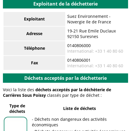
Exploitant de la déchetterie
Suez Environnement -
Exploitant
Novergie Ile de France
19-21 Rue Emile Duclaux
Adresse
92150 Suresnes
0140806000
Téléphone
International: +33 1 40 80 60
0140806001
Fax
International: +33 1 40 80 60
Déchets acceptés par la déchetterie
Voici la liste des
déchets acceptés par la déchèterie de
Carrières Sous Poissy
classés par type de déchet :
Type de
Liste de déchets
déchets
Déchets non dangereux des activités
économiques