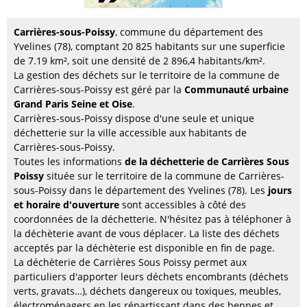
Carrières-sous-Poissy
, commune du département des
Yvelines (78), comptant 20 825 habitants sur une superficie
de 7.19 km², soit une densité de 2 896,4 habitants/km².
La gestion des déchets sur le territoire de la commune de
Carrières-sous-Poissy est géré par la
Communauté urbaine
Grand Paris Seine et Oise
.
Carrières-sous-Poissy dispose d'une seule et unique
déchetterie sur la ville accessible aux habitants de
Carrières-sous-Poissy.
Toutes les informations
de la déchetterie de Carrières Sous
Poissy
située sur le territoire de la commune de Carrières-
sous-Poissy dans le département des Yvelines (78). Les
jours
et horaire d'ouverture
sont accessibles à côté des
coordonnées de la déchetterie. N'hésitez pas à téléphoner à
la déchèterie avant de vous déplacer. La liste des déchets
acceptés par la déchèterie est disponible en fin de page.
La déchèterie de Carrières Sous Poissy permet aux
particuliers d'apporter leurs déchets encombrants (déchets
verts, gravats…), déchets dangereux ou toxiques, meubles,
électroménagers en les répartissant dans des bennes et