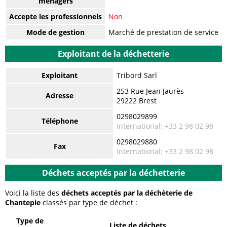
ménagers
Accepte les professionnels
Non
Mode de gestion
Marché de prestation de service
Exploitant de la déchetterie
Exploitant
Tribord Sarl
253 Rue Jean Jaurès
Adresse
29222 Brest
0298029899
Téléphone
International: +33 2 98 02 98
0298029880
Fax
International: +33 2 98 02 98
Déchets acceptés par la déchetterie
Voici la liste des
déchets acceptés par la déchèterie de
Chantepie
classés par type de déchet :
Type de
Liste de déchets