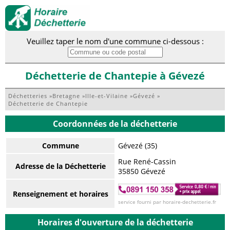
Veuillez taper le nom d'une commune ci-dessous :
Déchetterie de Chantepie à Gévezé
Déchetteries
»
Bretagne
»
Ille-et-Vilaine
»
Gévezé
»
Déchetterie de Chantepie
Coordonnées de la déchetterie
Commune
Gévezé (35)
Rue René-Cassin
Adresse de la Déchetterie
35850 Gévezé
Renseignement et horaires
service fourni par horaire-dechetterie.fr
Horaires d'ouverture de la déchetterie