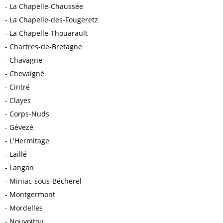
La Chapelle-Chaussée
La Chapelle-des-Fougeretz
La Chapelle-Thouarault
Chartres-de-Bretagne
Chavagne
Chevaigné
Cintré
Clayes
Corps-Nuds
Gévezé
L'Hermitage
Laillé
Langan
Miniac-sous-Bécherel
Montgermont
Mordelles
Nouvoitou