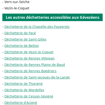
Vern-sur-Seiche
Vezin-le-Coquet
Les autres déchetteries accessibles aux Gévezéens
Déchetterie de la Chapelle-des-Fougeretz
Déchetterie de Pacé
Déchetterie de Saint-Gilles
Déchetterie de Betton
Déchetterie de Vezin-le-Coquet
Déchetterie de Rennes Villejean
Déchetterie de Rennes Plaine de Baud
Déchetterie de Rennes Boëdriers
Déchetterie de Saint-Jacques-de-la-Lande
Déchetterie de Thorigné
Déchetterie de Mordelles
Déchetterie de Cesson-Sévigné
Déchetterie d'Acigné