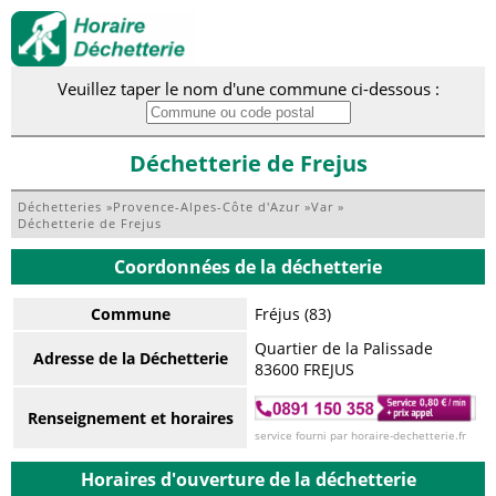
Veuillez taper le nom d'une commune ci-dessous :
Déchetterie de Frejus
Déchetteries
»
Provence-Alpes-Côte d'Azur
»
Var
»
Déchetterie de Frejus
Coordonnées de la déchetterie
Commune
Fréjus (83)
Quartier de la Palissade
Adresse de la Déchetterie
83600 FREJUS
Renseignement et horaires
service fourni par horaire-dechetterie.fr
Horaires d'ouverture de la déchetterie