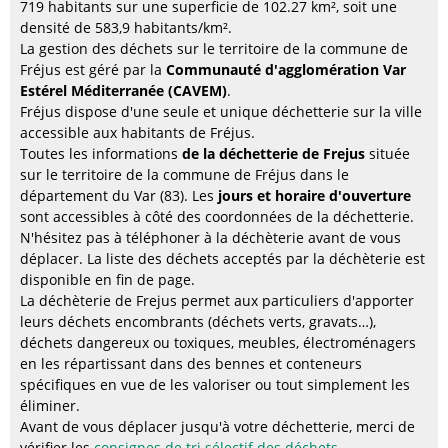
719 habitants sur une superficie de 102.27 km², soit une
densité de 583,9 habitants/km².
La gestion des déchets sur le territoire de la commune de
Fréjus est géré par la
Communauté d'agglomération Var
Estérel Méditerranée (CAVEM)
.
Fréjus dispose d'une seule et unique déchetterie sur la ville
accessible aux habitants de Fréjus.
Toutes les informations
de la déchetterie de Frejus
située
sur le territoire de la commune de Fréjus dans le
département du Var (83). Les
jours et horaire d'ouverture
sont accessibles à côté des coordonnées de la déchetterie.
N'hésitez pas à téléphoner à la déchèterie avant de vous
déplacer. La liste des déchets acceptés par la déchèterie est
disponible en fin de page.
La déchèterie de Frejus permet aux particuliers d'apporter
leurs déchets encombrants (déchets verts, gravats…),
déchets dangereux ou toxiques, meubles, électroménagers
en les répartissant dans des bennes et conteneurs
spécifiques en vue de les valoriser ou tout simplement les
éliminer.
Avant de vous déplacer jusqu'à votre déchetterie, merci de
vérifier les
consignes de tri sélectif des déchets
.