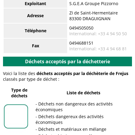
Exploitant
S.G.E.A Groupe Pizzorno
ZI de Saint-Hermentaire
Adresse
83300 DRAGUIGNAN
0494505050
Téléphone
International: +33 4 94 50 50
0494688151
Fax
International: +33 4 94 68 81
Déchets acceptés par la déchetterie
Voici la liste des
déchets acceptés par la déchèterie de Frejus
classés par type de déchet :
Type de
Liste de déchets
déchets
Déchets non dangereux des activités
économiques
Déchets dangereux des activités
économiques
Déchets et matériaux en mélange