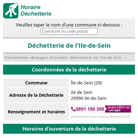
Veuillez taper le nom d'une commune ci-dessous :
Déchetterie de l'Ile-de-Sein
Déchetteries
»
Bretagne
»
Finistère
»
Déchetterie de l'Ile-de-Sein
Coordonnées de la déchetterie
Commune
Île-de-Sein (29)
Ile de Sein
Adresse de la Déchetterie
29990 Ile-de-Sein
Renseignement et horaires
service fourni par horaire-dechetterie.fr
Horaires d'ouverture de la déchetterie