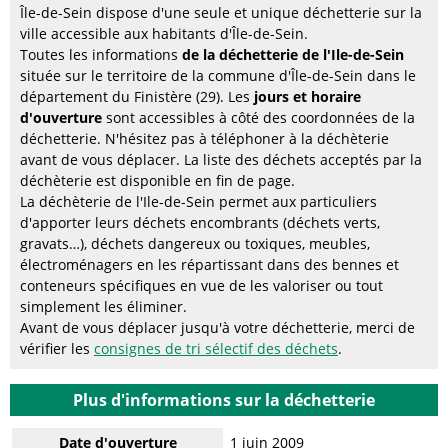
Île-de-Sein dispose d'une seule et unique déchetterie sur la
ville accessible aux habitants d'Île-de-Sein.
Toutes les informations
de la déchetterie de l'Ile-de-Sein
située sur le territoire de la commune d'Île-de-Sein dans le
département du Finistère (29). Les
jours et horaire
d'ouverture
sont accessibles à côté des coordonnées de la
déchetterie. N'hésitez pas à téléphoner à la déchèterie
avant de vous déplacer. La liste des déchets acceptés par la
déchèterie est disponible en fin de page.
La déchèterie de l'Ile-de-Sein permet aux particuliers
d'apporter leurs déchets encombrants (déchets verts,
gravats…), déchets dangereux ou toxiques, meubles,
électroménagers en les répartissant dans des bennes et
conteneurs spécifiques en vue de les valoriser ou tout
simplement les éliminer.
Avant de vous déplacer jusqu'à votre déchetterie, merci de
vérifier les
consignes de tri sélectif des déchets
.
Plus d'informations sur la déchetterie
Date d'ouverture
1 juin 2009