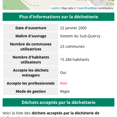
Leaflet
| Map data ©
OpenStreetMap
contributors
Plus d'informations sur la déchetterie
Date d'ouverture
22 janvier 2005
Maître d'ouvrage
Sieeom du Sud-Quercy
Nombre de communes
23 communes
utilisatrices
Nombre d'habitants
15 284 habitants
utilisateurs
Accepte les déchets
Oui
ménagers
Accepte les professionnels
Non
Mode de gestion
Régie
Déchets acceptés par la déchetterie
Voici la liste des
déchets acceptés par la déchèterie de