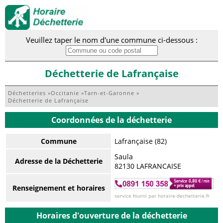
Veuillez taper le nom d'une commune ci-dessous :
Déchetterie de Lafrançaise
Déchetteries
»
Occitanie
»
Tarn-et-Garonne
»
Déchetterie de Lafrançaise
Coordonnées de la déchetterie
Commune
Lafrançaise (82)
Saula
Adresse de la Déchetterie
82130 LAFRANCAISE
Renseignement et horaires
service fourni par horaire-dechetterie.fr
Horaires d'ouverture de la déchetterie