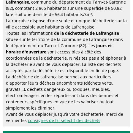
Lafrançaise
, commune du département du Tarn-et-Garonne
(82), comptant 2 865 habitants sur une superficie de 50.82
km², soit une densité de 56,4 habitants/km².
Lafrançaise dispose d'une seule et unique déchetterie sur la
ville accessible aux habitants de Lafrançaise.
Toutes les informations
de la déchetterie de Lafrançaise
située sur le territoire de la commune de Lafrançaise dans
le département du Tarn-et-Garonne (82). Les
jours et
horaire d'ouverture
sont accessibles à côté des
coordonnées de la déchetterie. N'hésitez pas à téléphoner à
la déchèterie avant de vous déplacer. La liste des déchets
acceptés par la déchèterie est disponible en fin de page.
La déchèterie de Lafrançaise permet aux particuliers
d'apporter leurs déchets encombrants (déchets verts,
gravats…), déchets dangereux ou toxiques, meubles,
électroménagers en les répartissant dans des bennes et
conteneurs spécifiques en vue de les valoriser ou tout
simplement les éliminer.
Avant de vous déplacer jusqu'à votre déchetterie, merci de
vérifier les
consignes de tri sélectif des déchets
.