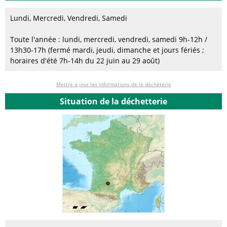
Lundi, Mercredi, Vendredi, Samedi
Toute l'année : lundi, mercredi, vendredi, samedi 9h-12h /
13h30-17h (fermé mardi, jeudi, dimanche et jours fériés ;
horaires d'été 7h-14h du 22 juin au 29 août)
Mettre à jour les informations de la déchèterie
Situation de la déchetterie