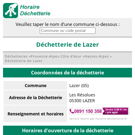
Veuillez taper le nom d'une commune ci-dessous :
Déchetterie de Lazer
Déchetteries
»
Provence-Alpes-Côte d'Azur
»
Hautes-Alpes
»
Déchetterie de Lazer
Coordonnées de la déchetterie
Commune
Lazer (05)
Les Résolues
Adresse de la Déchetterie
05300 LAZER
Renseignement et horaires
service fourni par horaire-dechetterie.fr
Horaires d'ouverture de la déchetterie