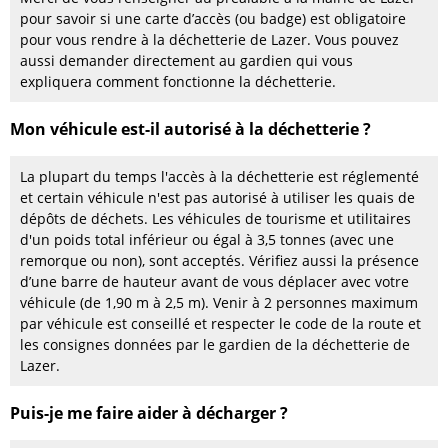
pour savoir si une carte d’accès (ou badge) est obligatoire
pour vous rendre à la déchetterie de Lazer. Vous pouvez
aussi demander directement au gardien qui vous
expliquera comment fonctionne la déchetterie.
Mon véhicule est-il autorisé à la déchetterie ?
La plupart du temps l'accès à la déchetterie est réglementé
et certain véhicule n'est pas autorisé à utiliser les quais de
dépôts de déchets. Les véhicules de tourisme et utilitaires
d'un poids total inférieur ou égal à 3,5 tonnes (avec une
remorque ou non), sont acceptés. Vérifiez aussi la présence
d’une barre de hauteur avant de vous déplacer avec votre
véhicule (de 1,90 m à 2,5 m). Venir à 2 personnes maximum
par véhicule est conseillé et respecter le code de la route et
les consignes données par le gardien de la déchetterie de
Lazer.
Puis-je me faire aider à décharger ?