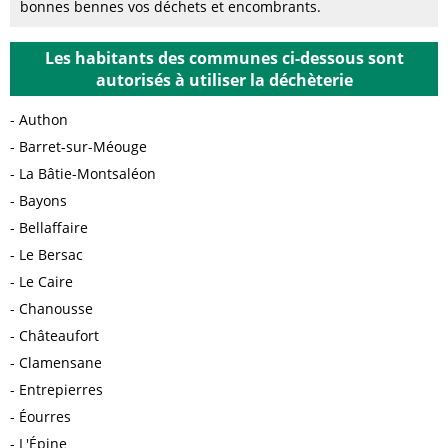
bonnes bennes vos déchets et encombrants.
Les habitants des communes ci-dessous sont
autorisés à utiliser la déchèterie
Authon
Barret-sur-Méouge
La Bâtie-Montsaléon
Bayons
Bellaffaire
Le Bersac
Le Caire
Chanousse
Châteaufort
Clamensane
Entrepierres
Éourres
L'Épine