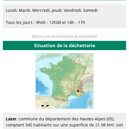
Lundi, Mardi, Mercredi, Jeudi, Vendredi, Samedi
Tous les jours : 9h00 - 12h00 et 14h - 17h
Mettre à jour les informations de la déchèterie
Situation de la déchetterie
Lazer
, commune du département des Hautes-Alpes (05),
comptant 345 habitants sur une superficie de 21.98 km², soit