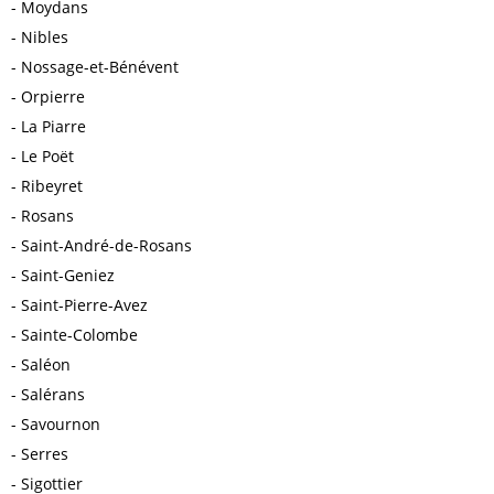
Moydans
Nibles
Nossage-et-Bénévent
Orpierre
La Piarre
Le Poët
Ribeyret
Rosans
Saint-André-de-Rosans
Saint-Geniez
Saint-Pierre-Avez
Sainte-Colombe
Saléon
Salérans
Savournon
Serres
Sigottier