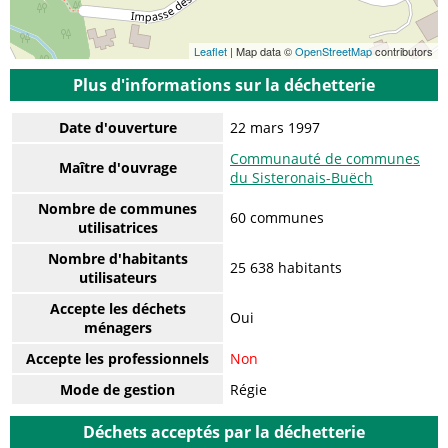
Leaflet
| Map data ©
OpenStreetMap
contributors
Plus d'informations sur la déchetterie
Date d'ouverture
22 mars 1997
Communauté de communes
Maître d'ouvrage
du Sisteronais-Buëch
Nombre de communes
60 communes
utilisatrices
Nombre d'habitants
25 638 habitants
utilisateurs
Accepte les déchets
Oui
ménagers
Accepte les professionnels
Non
Mode de gestion
Régie
Déchets acceptés par la déchetterie