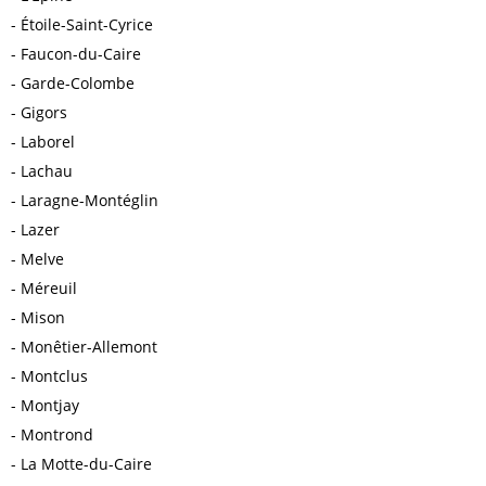
Étoile-Saint-Cyrice
Faucon-du-Caire
Garde-Colombe
Gigors
Laborel
Lachau
Laragne-Montéglin
Lazer
Melve
Méreuil
Mison
Monêtier-Allemont
Montclus
Montjay
Montrond
La Motte-du-Caire