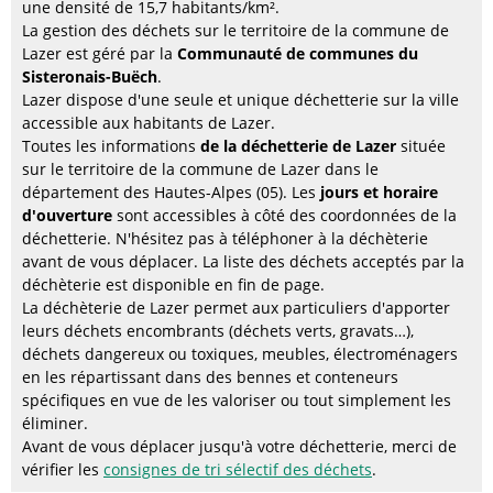
une densité de 15,7 habitants/km².
La gestion des déchets sur le territoire de la commune de
Lazer est géré par la
Communauté de communes du
Sisteronais-Buëch
.
Lazer dispose d'une seule et unique déchetterie sur la ville
accessible aux habitants de Lazer.
Toutes les informations
de la déchetterie de Lazer
située
sur le territoire de la commune de Lazer dans le
département des Hautes-Alpes (05). Les
jours et horaire
d'ouverture
sont accessibles à côté des coordonnées de la
déchetterie. N'hésitez pas à téléphoner à la déchèterie
avant de vous déplacer. La liste des déchets acceptés par la
déchèterie est disponible en fin de page.
La déchèterie de Lazer permet aux particuliers d'apporter
leurs déchets encombrants (déchets verts, gravats…),
déchets dangereux ou toxiques, meubles, électroménagers
en les répartissant dans des bennes et conteneurs
spécifiques en vue de les valoriser ou tout simplement les
éliminer.
Avant de vous déplacer jusqu'à votre déchetterie, merci de
vérifier les
consignes de tri sélectif des déchets
.