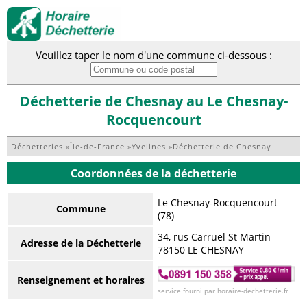
Veuillez taper le nom d'une commune ci-dessous :
Déchetterie de Chesnay au Le Chesnay-
Rocquencourt
Déchetteries
»
Île-de-France
»
Yvelines
»
Déchetterie de Chesnay
Coordonnées de la déchetterie
Le Chesnay-Rocquencourt
Commune
(78)
34, rus Carruel St Martin
Adresse de la Déchetterie
78150 LE CHESNAY
Renseignement et horaires
service fourni par horaire-dechetterie.fr