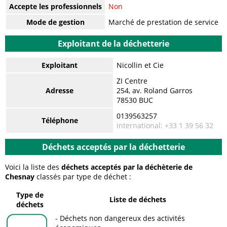
Accepte les professionnels
Non
Mode de gestion
Marché de prestation de service
Exploitant de la déchetterie
Exploitant
Nicollin et Cie
ZI Centre
Adresse
254, av. Roland Garros
78530 BUC
0139563257
Téléphone
International: +33 1 39 56 32
Déchets acceptés par la déchetterie
Voici la liste des
déchets acceptés par la déchèterie de
Chesnay
classés par type de déchet :
Type de
Liste de déchets
déchets
Déchets non dangereux des activités