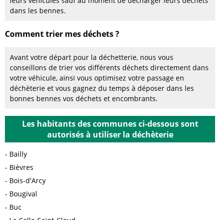
leurs véhicules sauf au moment de décharger leurs déchets
dans les bennes.
Comment trier mes déchets ?
Avant votre départ pour la déchetterie, nous vous
conseillons de trier vos différents déchets directement dans
votre véhicule, ainsi vous optimisez votre passage en
déchèterie et vous gagnez du temps à déposer dans les
bonnes bennes vos déchets et encombrants.
Les habitants des communes ci-dessous sont
autorisés à utiliser la déchèterie
Bailly
Bièvres
Bois-d'Arcy
Bougival
Buc