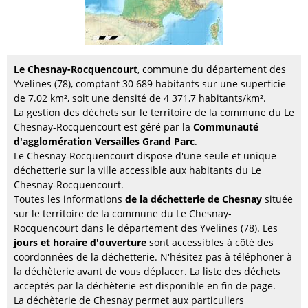
Le Chesnay-Rocquencourt
, commune du département des
Yvelines (78), comptant 30 689 habitants sur une superficie
de 7.02 km², soit une densité de 4 371,7 habitants/km².
La gestion des déchets sur le territoire de la commune du Le
Chesnay-Rocquencourt est géré par la
Communauté
d'agglomération Versailles Grand Parc
.
Le Chesnay-Rocquencourt dispose d'une seule et unique
déchetterie sur la ville accessible aux habitants du Le
Chesnay-Rocquencourt.
Toutes les informations
de la déchetterie de Chesnay
située
sur le territoire de la commune du Le Chesnay-
Rocquencourt dans le département des Yvelines (78). Les
jours et horaire d'ouverture
sont accessibles à côté des
coordonnées de la déchetterie. N'hésitez pas à téléphoner à
la déchèterie avant de vous déplacer. La liste des déchets
acceptés par la déchèterie est disponible en fin de page.
La déchèterie de Chesnay permet aux particuliers