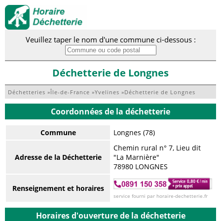
Veuillez taper le nom d'une commune ci-dessous :
Déchetterie de Longnes
Déchetteries
»
Île-de-France
»
Yvelines
»
Déchetterie de Longnes
Coordonnées de la déchetterie
Commune
Longnes (78)
Chemin rural n° 7, Lieu dit
Adresse de la Déchetterie
"La Marnière"
78980 LONGNES
Renseignement et horaires
service fourni par horaire-dechetterie.fr
Horaires d'ouverture de la déchetterie