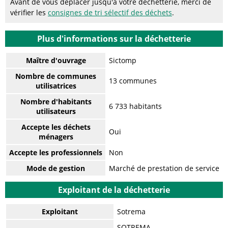
Avant de vous déplacer jusqu'à votre déchetterie, merci de
vérifier les
consignes de tri sélectif des déchets
.
Plus d'informations sur la déchetterie
Maître d'ouvrage
Sictomp
Nombre de communes
13 communes
utilisatrices
Nombre d'habitants
6 733 habitants
utilisateurs
Accepte les déchets
Oui
ménagers
Accepte les professionnels
Non
Mode de gestion
Marché de prestation de service
Exploitant de la déchetterie
Exploitant
Sotrema
SOTREMA