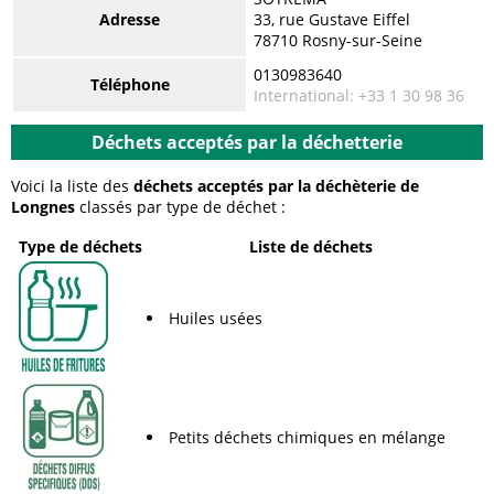
Adresse
33, rue Gustave Eiffel
78710 Rosny-sur-Seine
0130983640
Téléphone
International: +33 1 30 98 36
Déchets acceptés par la déchetterie
Voici la liste des
déchets acceptés par la déchèterie de
Longnes
classés par type de déchet :
Type de déchets
Liste de déchets
Huiles usées
Petits déchets chimiques en mélange