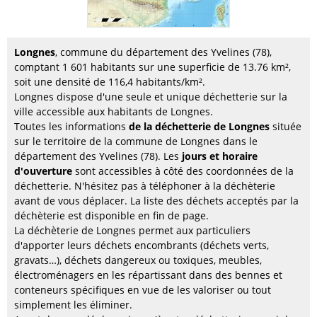
Longnes
, commune du département des Yvelines (78),
comptant 1 601 habitants sur une superficie de 13.76 km²,
soit une densité de 116,4 habitants/km².
Longnes dispose d'une seule et unique déchetterie sur la
ville accessible aux habitants de Longnes.
Toutes les informations
de la déchetterie de Longnes
située
sur le territoire de la commune de Longnes dans le
département des Yvelines (78). Les
jours et horaire
d'ouverture
sont accessibles à côté des coordonnées de la
déchetterie. N'hésitez pas à téléphoner à la déchèterie
avant de vous déplacer. La liste des déchets acceptés par la
déchèterie est disponible en fin de page.
La déchèterie de Longnes permet aux particuliers
d'apporter leurs déchets encombrants (déchets verts,
gravats…), déchets dangereux ou toxiques, meubles,
électroménagers en les répartissant dans des bennes et
conteneurs spécifiques en vue de les valoriser ou tout
simplement les éliminer.