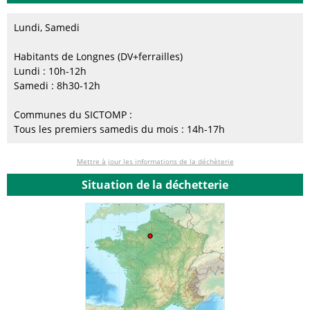
Lundi, Samedi
Habitants de Longnes (DV+ferrailles)
Lundi : 10h-12h
Samedi : 8h30-12h
Communes du SICTOMP :
Tous les premiers samedis du mois : 14h-17h
Mettre à jour les informations de la déchèterie
Situation de la déchetterie