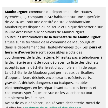
Maubourguet
, commune du département des Hautes-
Pyrénées (65), comptant 2 242 habitants sur une superficie
de 22.04 km², soit une densité de 101,7 habitants/km².
Maubourguet dispose d'une seule et unique déchetterie sur
la ville accessible aux habitants de Maubourguet.
Toutes les informations
de la déchetterie de Maubourguet
située sur le territoire de la commune de Maubourguet
dans le département des Hautes-Pyrénées (65). Les
jours et
horaire d'ouverture
sont accessibles à côté des
coordonnées de la déchetterie. N'hésitez pas à téléphoner à
la déchèterie avant de vous déplacer. La liste des déchets
acceptés par la déchèterie est disponible en fin de page.
La déchèterie de Maubourguet permet aux particuliers
d'apporter leurs déchets encombrants (déchets verts,
gravats…), déchets dangereux ou toxiques, meubles,
électroménagers en les répartissant dans des bennes et
conteneurs spécifiques en vue de les valoriser ou tout
simplement les éliminer.
Avant de vous déplacer jusqu'à votre déchetterie, merci de
vérifier les
consignes de tri sélectif des déchets
.