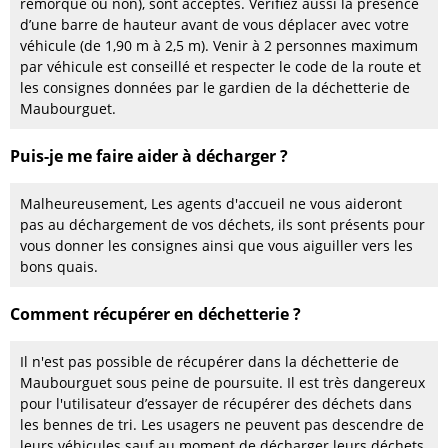
remorque ou non), sont acceptés. Vérifiez aussi la présence
d’une barre de hauteur avant de vous déplacer avec votre
véhicule (de 1,90 m à 2,5 m). Venir à 2 personnes maximum
par véhicule est conseillé et respecter le code de la route et
les consignes données par le gardien de la déchetterie de
Maubourguet.
Puis-je me faire aider à décharger ?
Malheureusement, Les agents d'accueil ne vous aideront
pas au déchargement de vos déchets, ils sont présents pour
vous donner les consignes ainsi que vous aiguiller vers les
bons quais.
Comment récupérer en déchetterie ?
Il n'est pas possible de récupérer dans la déchetterie de
Maubourguet sous peine de poursuite. Il est très dangereux
pour l'utilisateur d’essayer de récupérer des déchets dans
les bennes de tri. Les usagers ne peuvent pas descendre de
leurs véhicules sauf au moment de décharger leurs déchets