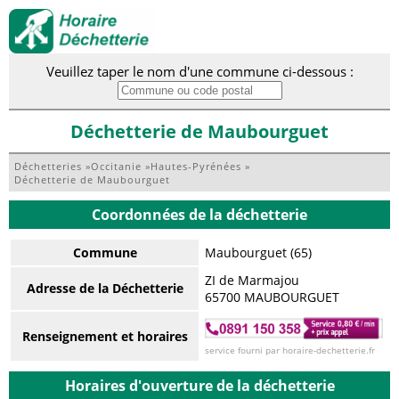
Veuillez taper le nom d'une commune ci-dessous :
Déchetterie de Maubourguet
Déchetteries
»
Occitanie
»
Hautes-Pyrénées
»
Déchetterie de Maubourguet
Coordonnées de la déchetterie
Commune
Maubourguet (65)
ZI de Marmajou
Adresse de la Déchetterie
65700 MAUBOURGUET
Renseignement et horaires
service fourni par horaire-dechetterie.fr
Horaires d'ouverture de la déchetterie