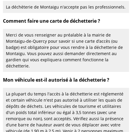
La déchèterie de Montaigu n'accepte pas les professionnels.
Comment faire une carte de déchetterie ?
Merci de vous renseigner au préalable à la mairie de
Montaigu-de-Quercy pour savoir si une carte d’accès (ou
badge) est obligatoire pour vous rendre à la déchetterie de
Montaigu. Vous pouvez aussi demander directement au
gardien qui vous expliquera comment fonctionne la
déchetterie.
Mon véhicule est-il autorisé à la déchetterie ?
La plupart du temps l'accès à la déchetterie est réglementé
et certain véhicule n'est pas autorisé à utiliser les quais de
dépôts de déchets. Les véhicules de tourisme et utilitaires
d'un poids total inférieur ou égal à 3,5 tonnes (avec une
remorque ou non), sont acceptés. Vérifiez aussi la présence
d’une barre de hauteur avant de vous déplacer avec votre
véhicule (de 1,90 m à 2,5 m). Venir à 2 personnes maximum