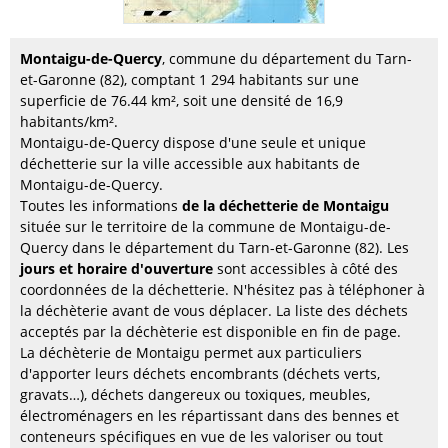
Montaigu-de-Quercy
, commune du département du Tarn-
et-Garonne (82), comptant 1 294 habitants sur une
superficie de 76.44 km², soit une densité de 16,9
habitants/km².
Montaigu-de-Quercy dispose d'une seule et unique
déchetterie sur la ville accessible aux habitants de
Montaigu-de-Quercy.
Toutes les informations
de la déchetterie de Montaigu
située sur le territoire de la commune de Montaigu-de-
Quercy dans le département du Tarn-et-Garonne (82). Les
jours et horaire d'ouverture
sont accessibles à côté des
coordonnées de la déchetterie. N'hésitez pas à téléphoner à
la déchèterie avant de vous déplacer. La liste des déchets
acceptés par la déchèterie est disponible en fin de page.
La déchèterie de Montaigu permet aux particuliers
d'apporter leurs déchets encombrants (déchets verts,
gravats…), déchets dangereux ou toxiques, meubles,
électroménagers en les répartissant dans des bennes et
conteneurs spécifiques en vue de les valoriser ou tout