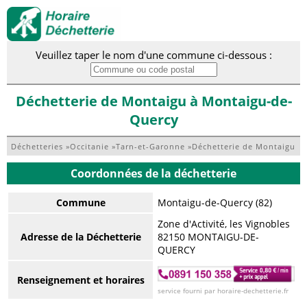
Veuillez taper le nom d'une commune ci-dessous :
Déchetterie de Montaigu à Montaigu-de-
Quercy
Déchetteries
»
Occitanie
»
Tarn-et-Garonne
»
Déchetterie de Montaigu
Coordonnées de la déchetterie
Commune
Montaigu-de-Quercy (82)
Zone d'Activité, les Vignobles
Adresse de la Déchetterie
82150 MONTAIGU-DE-
QUERCY
Renseignement et horaires
service fourni par horaire-dechetterie.fr