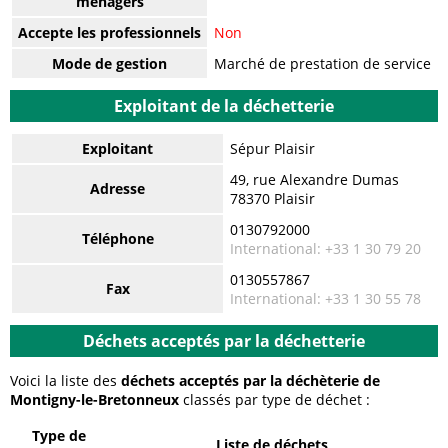
ménagers
Accepte les professionnels
Non
Mode de gestion
Marché de prestation de service
Exploitant de la déchetterie
Exploitant
Sépur Plaisir
49, rue Alexandre Dumas
Adresse
78370 Plaisir
0130792000
Téléphone
International: +33 1 30 79 20
0130557867
Fax
International: +33 1 30 55 78
Déchets acceptés par la déchetterie
Voici la liste des
déchets acceptés par la déchèterie de
Montigny-le-Bretonneux
classés par type de déchet :
Type de
Liste de déchets