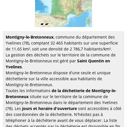
Montigny-le-Bretonneux
, commune du département des
Yvelines (78), comptant 32 465 habitants sur une superficie
de 11.65 km², soit une densité de 2 786,7 habitants/km².
La gestion des déchets sur le territoire de la commune de
Montigny-le-Bretonneux est géré par
Saint Quentin en
Yvelines
.
Montigny-le-Bretonneux dispose d'une seule et unique
déchetterie sur la ville accessible aux habitants de
Montigny-le-Bretonneux.
Toutes les informations
de la déchetterie de Montigny-le-
Bretonneux
située sur le territoire de la commune de
Montigny-le-Bretonneux dans le département des Yvelines
(78). Les
jours et horaire d'ouverture
sont accessibles à côté
des coordonnées de la déchetterie. N'hésitez pas à
téléphoner à la déchèterie avant de vous déplacer. La liste
des déchets acceptés par la déchèterie est disponible en fin