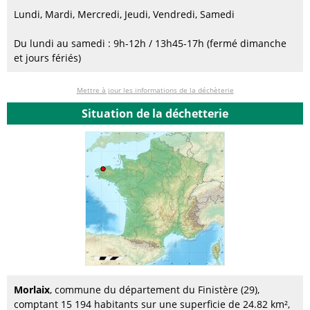
Lundi, Mardi, Mercredi, Jeudi, Vendredi, Samedi
Du lundi au samedi : 9h-12h / 13h45-17h (fermé dimanche
et jours fériés)
Mettre à jour les informations de la déchèterie
Situation de la déchetterie
Morlaix
, commune du département du Finistère (29),
comptant 15 194 habitants sur une superficie de 24.82 km²,