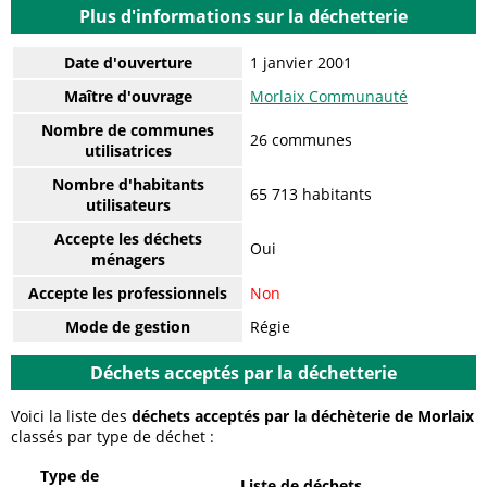
Plus d'informations sur la déchetterie
Date d'ouverture
1 janvier 2001
Maître d'ouvrage
Morlaix Communauté
Nombre de communes
26 communes
utilisatrices
Nombre d'habitants
65 713 habitants
utilisateurs
Accepte les déchets
Oui
ménagers
Accepte les professionnels
Non
Mode de gestion
Régie
Déchets acceptés par la déchetterie
Voici la liste des
déchets acceptés par la déchèterie de Morlaix
classés par type de déchet :
Type de
Liste de déchets