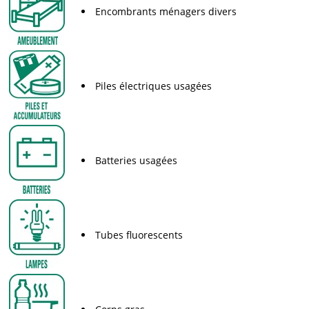
Encombrants ménagers divers
Piles électriques usagées
Batteries usagées
Tubes fluorescents