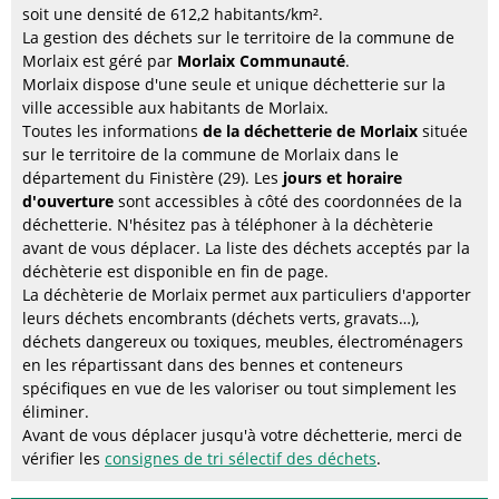
soit une densité de 612,2 habitants/km².
La gestion des déchets sur le territoire de la commune de
Morlaix est géré par
Morlaix Communauté
.
Morlaix dispose d'une seule et unique déchetterie sur la
ville accessible aux habitants de Morlaix.
Toutes les informations
de la déchetterie de Morlaix
située
sur le territoire de la commune de Morlaix dans le
département du Finistère (29). Les
jours et horaire
d'ouverture
sont accessibles à côté des coordonnées de la
déchetterie. N'hésitez pas à téléphoner à la déchèterie
avant de vous déplacer. La liste des déchets acceptés par la
déchèterie est disponible en fin de page.
La déchèterie de Morlaix permet aux particuliers d'apporter
leurs déchets encombrants (déchets verts, gravats…),
déchets dangereux ou toxiques, meubles, électroménagers
en les répartissant dans des bennes et conteneurs
spécifiques en vue de les valoriser ou tout simplement les
éliminer.
Avant de vous déplacer jusqu'à votre déchetterie, merci de
vérifier les
consignes de tri sélectif des déchets
.