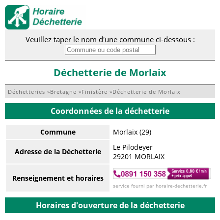
Veuillez taper le nom d'une commune ci-dessous :
Déchetterie de Morlaix
Déchetteries
»
Bretagne
»
Finistère
»
Déchetterie de Morlaix
Coordonnées de la déchetterie
Commune
Morlaix (29)
Le Pilodeyer
Adresse de la Déchetterie
29201 MORLAIX
Renseignement et horaires
service fourni par horaire-dechetterie.fr
Horaires d'ouverture de la déchetterie