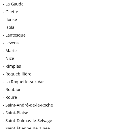
La Gaude
Gilette
Ilonse
Isola
Lantosque
Levens
Marie
Nice
Rimplas
Roquebillière
La Roquette-sur-Var
Roubion
Roure
Saint-André-de-la-Roche
Saint-Blaise
Saint-Dalmas-le-Selvage
Saint-Étienne-de-Tinée