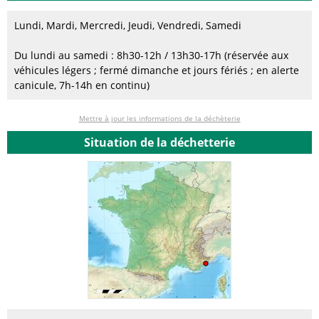
Lundi, Mardi, Mercredi, Jeudi, Vendredi, Samedi
Du lundi au samedi : 8h30-12h / 13h30-17h (réservée aux
véhicules légers ; fermé dimanche et jours fériés ; en alerte
canicule, 7h-14h en continu)
Mettre à jour les informations de la déchèterie
Situation de la déchetterie