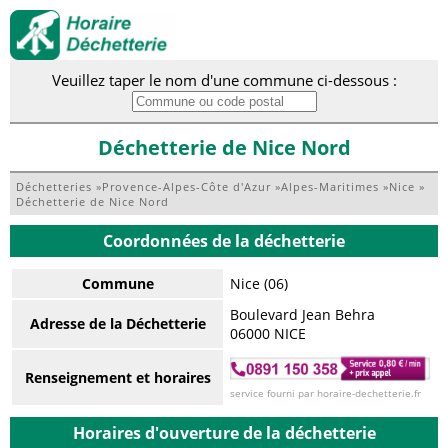
Veuillez taper le nom d'une commune ci-dessous :
Déchetterie de Nice Nord
Déchetteries
»
Provence-Alpes-Côte d'Azur
»
Alpes-Maritimes
»
Nice
»
Déchetterie de Nice Nord
Coordonnées de la déchetterie
Commune
Nice (06)
Boulevard Jean Behra
Adresse de la Déchetterie
06000 NICE
Renseignement et horaires
service fourni par horaire-dechetterie.fr
Horaires d'ouverture de la déchetterie