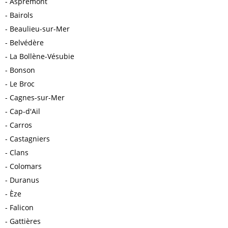
Aspremont
Bairols
Beaulieu-sur-Mer
Belvédère
La Bollène-Vésubie
Bonson
Le Broc
Cagnes-sur-Mer
Cap-d'Ail
Carros
Castagniers
Clans
Colomars
Duranus
Èze
Falicon
Gattières