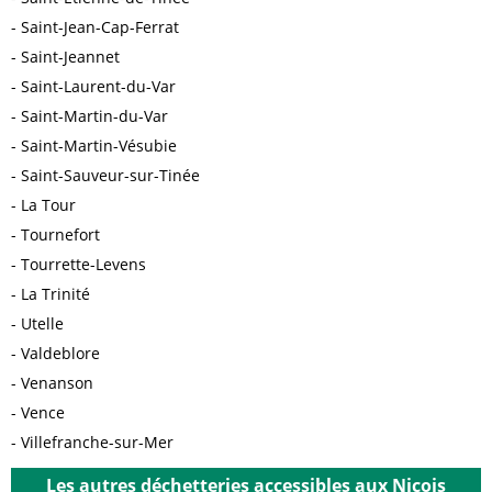
Saint-Jean-Cap-Ferrat
Saint-Jeannet
Saint-Laurent-du-Var
Saint-Martin-du-Var
Saint-Martin-Vésubie
Saint-Sauveur-sur-Tinée
La Tour
Tournefort
Tourrette-Levens
La Trinité
Utelle
Valdeblore
Venanson
Vence
Villefranche-sur-Mer
Les autres déchetteries accessibles aux Niçois