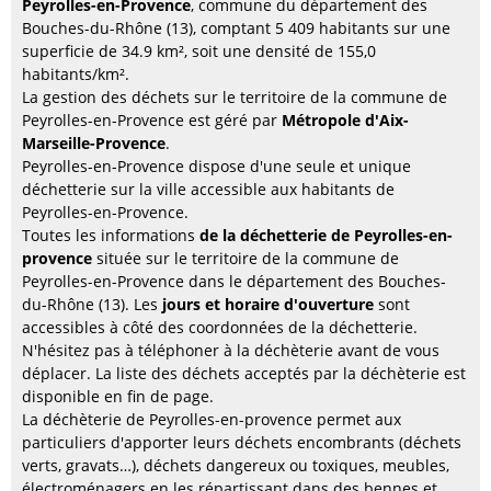
Peyrolles-en-Provence
, commune du département des
Bouches-du-Rhône (13), comptant 5 409 habitants sur une
superficie de 34.9 km², soit une densité de 155,0
habitants/km².
La gestion des déchets sur le territoire de la commune de
Peyrolles-en-Provence est géré par
Métropole d'Aix-
Marseille-Provence
.
Peyrolles-en-Provence dispose d'une seule et unique
déchetterie sur la ville accessible aux habitants de
Peyrolles-en-Provence.
Toutes les informations
de la déchetterie de Peyrolles-en-
provence
située sur le territoire de la commune de
Peyrolles-en-Provence dans le département des Bouches-
du-Rhône (13). Les
jours et horaire d'ouverture
sont
accessibles à côté des coordonnées de la déchetterie.
N'hésitez pas à téléphoner à la déchèterie avant de vous
déplacer. La liste des déchets acceptés par la déchèterie est
disponible en fin de page.
La déchèterie de Peyrolles-en-provence permet aux
particuliers d'apporter leurs déchets encombrants (déchets
verts, gravats…), déchets dangereux ou toxiques, meubles,
électroménagers en les répartissant dans des bennes et