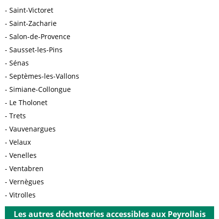
Saint-Victoret
Saint-Zacharie
Salon-de-Provence
Sausset-les-Pins
Sénas
Septèmes-les-Vallons
Simiane-Collongue
Le Tholonet
Trets
Vauvenargues
Velaux
Venelles
Ventabren
Vernègues
Vitrolles
Les autres déchetteries accessibles aux Peyrollais