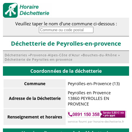
Veuillez taper le nom d'une commune ci-dessous :
Déchetterie de Peyrolles-en-provence
Déchetteries
»
Provence-Alpes-Côte d'Azur
»
Bouches-du-Rhône
»
Déchetterie de Peyrolles-en-provence
Coordonnées de la déchetterie
Commune
Peyrolles-en-Provence (13)
Peyrolles en Provence
Adresse de la Déchetterie
13860 PEYROLLES EN
PROVENCE
Renseignement et horaires
service fourni par horaire-dechetterie.fr