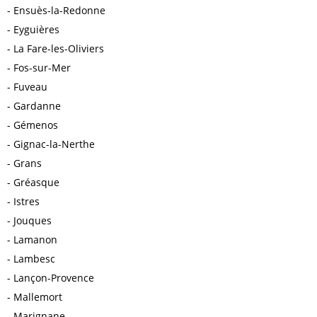
Ensuès-la-Redonne
Eyguières
La Fare-les-Oliviers
Fos-sur-Mer
Fuveau
Gardanne
Gémenos
Gignac-la-Nerthe
Grans
Gréasque
Istres
Jouques
Lamanon
Lambesc
Lançon-Provence
Mallemort
Marignane