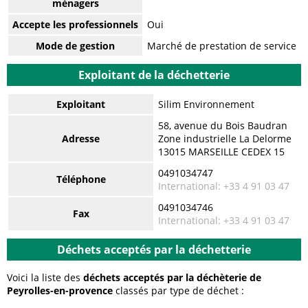
ménagers
Accepte les professionnels
Oui
Mode de gestion
Marché de prestation de service
Exploitant de la déchetterie
Exploitant
Silim Environnement
58, avenue du Bois Baudran
Adresse
Zone industrielle La Delorme
13015 MARSEILLE CEDEX 15
0491034747
Téléphone
International: +33 4 91 03 47
0491034746
Fax
International: +33 4 91 03 47
Déchets acceptés par la déchetterie
Voici la liste des
déchets acceptés par la déchèterie de
Peyrolles-en-provence
classés par type de déchet :