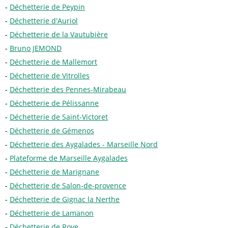
Déchetterie de Peypin
Déchetterie d'Auriol
Déchetterie de la Vautubière
Bruno JEMOND
Déchetterie de Mallemort
Déchetterie de Vitrolles
Déchetterie des Pennes-Mirabeau
Déchetterie de Pélissanne
Déchetterie de Saint-Victoret
Déchetterie de Gémenos
Déchetterie des Aygalades - Marseille Nord
Plateforme de Marseille Aygalades
Déchetterie de Marignane
Déchetterie de Salon-de-provence
Déchetterie de Gignac la Nerthe
Déchetterie de Lamanon
Déchetterie de Rove