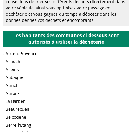
conseillons de trier vos différents déchets directement dans
votre véhicule, ainsi vous optimisez votre passage en
déchèterie et vous gagnez du temps à déposer dans les
bonnes bennes vos déchets et encombrants.
Les habitants des communes ci-dessous sont
autorisés à utiliser la déchèterie
Aix-en-Provence
Allauch
Alleins
Aubagne
Auriol
Aurons
La Barben
Beaurecueil
Belcodène
Berre-l'Étang