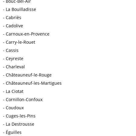
Bouc-Bel-Air
La Bouilladisse
Cabriès
Cadolive
Carnoux-en-Provence
Carry-le-Rouet
Cassis
Ceyreste
Charleval
Châteauneuf-le-Rouge
Châteauneuf-les-Martigues
La Ciotat
Cornillon-Confoux
Coudoux
Cuges-les-Pins
La Destrousse
Éguilles