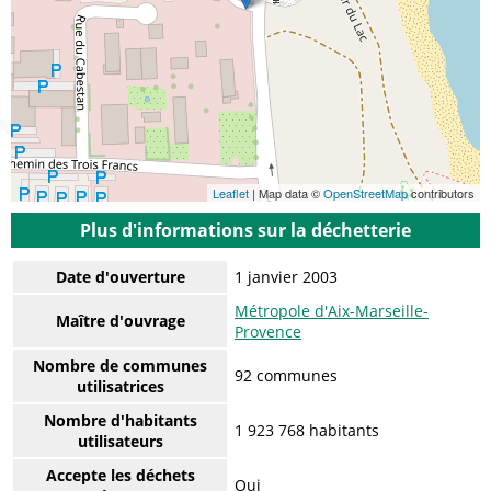
Leaflet
| Map data ©
OpenStreetMap
contributors
Plus d'informations sur la déchetterie
Date d'ouverture
1 janvier 2003
Métropole d'Aix-Marseille-
Maître d'ouvrage
Provence
Nombre de communes
92 communes
utilisatrices
Nombre d'habitants
1 923 768 habitants
utilisateurs
Accepte les déchets
Oui