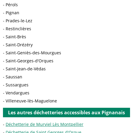
Pérols
Pignan
Prades-le-Lez
Restinclières
Saint-Brès
Saint-Drézéry
Saint-Geniès-des-Mourgues
Saint-Georges-d'Orques
Saint-Jean-de-Védas
Saussan
Sussargues
Vendargues
Villeneuve-lès-Maguelone
Les autres déchetteries accessibles aux Pignanais
Déchetterie de Murviel Lès Montpellier
Déchetterie de Saint Georges d'Orque