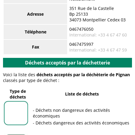
351 Rue de la Castelle
Adresse
Bp 25133
34073 Montpellier Cedex 03
0467476050
Téléphone
International: +33 4 67 47 60
0467475997
Fax
International: +33 4 67 47 59
Déchets acceptés par la déchetterie
Voici la liste des
déchets acceptés par la déchèterie de Pignan
classés par type de déchet :
Type de
Liste de déchets
déchets
Déchets non dangereux des activités
économiques
Déchets dangereux des activités économiques