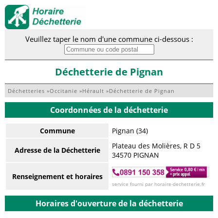
Veuillez taper le nom d'une commune ci-dessous :
Déchetterie de Pignan
Déchetteries
»
Occitanie
»
Hérault
»
Déchetterie de Pignan
Coordonnées de la déchetterie
Commune
Pignan (34)
Plateau des Molières, R D 5
Adresse de la Déchetterie
34570 PIGNAN
Renseignement et horaires
service fourni par horaire-dechetterie.fr
Horaires d'ouverture de la déchetterie