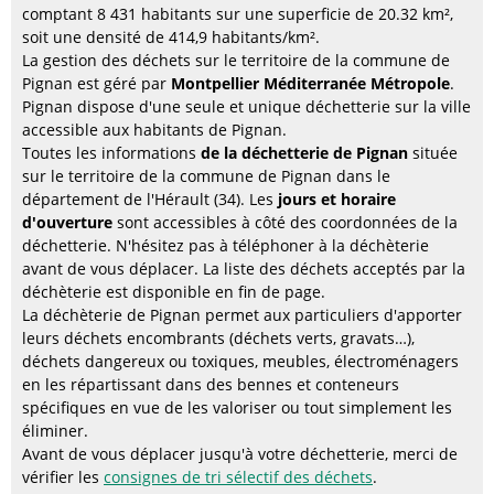
comptant 8 431 habitants sur une superficie de 20.32 km²,
soit une densité de 414,9 habitants/km².
La gestion des déchets sur le territoire de la commune de
Pignan est géré par
Montpellier Méditerranée Métropole
.
Pignan dispose d'une seule et unique déchetterie sur la ville
accessible aux habitants de Pignan.
Toutes les informations
de la déchetterie de Pignan
située
sur le territoire de la commune de Pignan dans le
département de l'Hérault (34). Les
jours et horaire
d'ouverture
sont accessibles à côté des coordonnées de la
déchetterie. N'hésitez pas à téléphoner à la déchèterie
avant de vous déplacer. La liste des déchets acceptés par la
déchèterie est disponible en fin de page.
La déchèterie de Pignan permet aux particuliers d'apporter
leurs déchets encombrants (déchets verts, gravats…),
déchets dangereux ou toxiques, meubles, électroménagers
en les répartissant dans des bennes et conteneurs
spécifiques en vue de les valoriser ou tout simplement les
éliminer.
Avant de vous déplacer jusqu'à votre déchetterie, merci de
vérifier les
consignes de tri sélectif des déchets
.