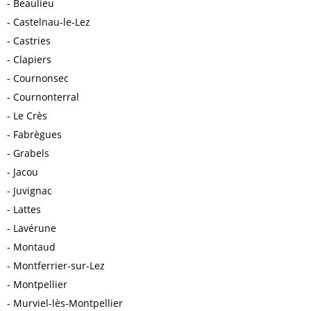
Beaulieu
Castelnau-le-Lez
Castries
Clapiers
Cournonsec
Cournonterral
Le Crès
Fabrègues
Grabels
Jacou
Juvignac
Lattes
Lavérune
Montaud
Montferrier-sur-Lez
Montpellier
Murviel-lès-Montpellier