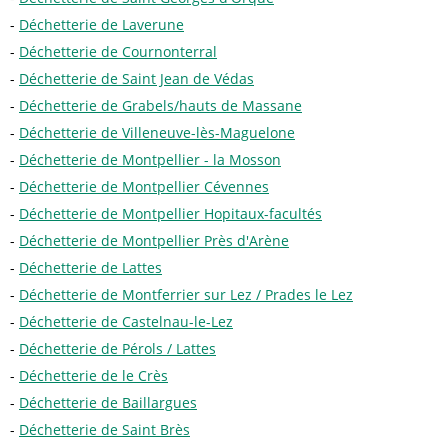
Déchetterie de Laverune
Déchetterie de Cournonterral
Déchetterie de Saint Jean de Védas
Déchetterie de Grabels/hauts de Massane
Déchetterie de Villeneuve-lès-Maguelone
Déchetterie de Montpellier - la Mosson
Déchetterie de Montpellier Cévennes
Déchetterie de Montpellier Hopitaux-facultés
Déchetterie de Montpellier Près d'Arène
Déchetterie de Lattes
Déchetterie de Montferrier sur Lez / Prades le Lez
Déchetterie de Castelnau-le-Lez
Déchetterie de Pérols / Lattes
Déchetterie de le Crès
Déchetterie de Baillargues
Déchetterie de Saint Brès