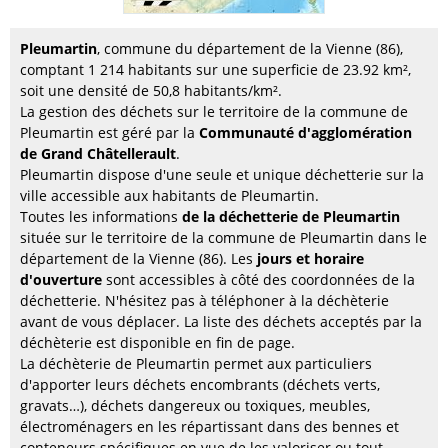
Pleumartin
, commune du département de la Vienne (86),
comptant 1 214 habitants sur une superficie de 23.92 km²,
soit une densité de 50,8 habitants/km².
La gestion des déchets sur le territoire de la commune de
Pleumartin est géré par la
Communauté d'agglomération
de Grand Châtellerault
.
Pleumartin dispose d'une seule et unique déchetterie sur la
ville accessible aux habitants de Pleumartin.
Toutes les informations
de la déchetterie de Pleumartin
située sur le territoire de la commune de Pleumartin dans le
département de la Vienne (86). Les
jours et horaire
d'ouverture
sont accessibles à côté des coordonnées de la
déchetterie. N'hésitez pas à téléphoner à la déchèterie
avant de vous déplacer. La liste des déchets acceptés par la
déchèterie est disponible en fin de page.
La déchèterie de Pleumartin permet aux particuliers
d'apporter leurs déchets encombrants (déchets verts,
gravats…), déchets dangereux ou toxiques, meubles,
électroménagers en les répartissant dans des bennes et
conteneurs spécifiques en vue de les valoriser ou tout