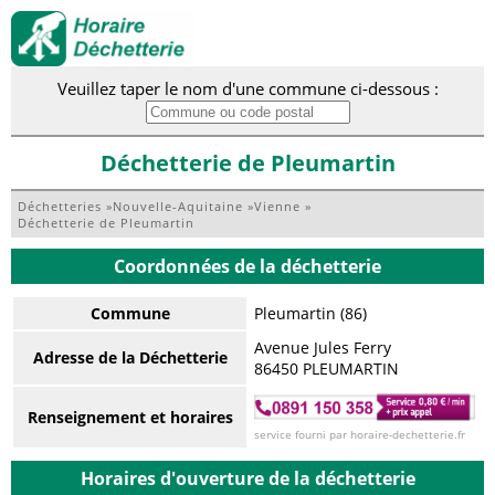
Veuillez taper le nom d'une commune ci-dessous :
Déchetterie de Pleumartin
Déchetteries
»
Nouvelle-Aquitaine
»
Vienne
»
Déchetterie de Pleumartin
Coordonnées de la déchetterie
Commune
Pleumartin (86)
Avenue Jules Ferry
Adresse de la Déchetterie
86450 PLEUMARTIN
Renseignement et horaires
service fourni par horaire-dechetterie.fr
Horaires d'ouverture de la déchetterie