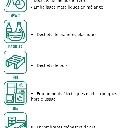
Déchets de métaux ferreux
Emballages métalliques en mélange
Déchets de matières plastiques
Déchets de bois
Equipements électriques et électroniques
hors d'usage
Encombrants ménagers divers