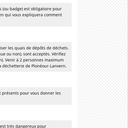
 (ou badge) est obligatoire pour
ien qui vous expliquera comment
liser les quais de dépôts de déchets.
que ou non), sont acceptés. Vérifiez
5 m). Venir à 2 personnes maximum
la déchetterie de Plonéour-Lanvern.
t présents pour vous donner les
 est très dangereux pour