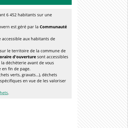
nt 6 452 habitants sur une
nvern est géré par la
Communauté
e accessible aux habitants de
sur le territoire de la commune de
horaire d'ouverture
sont accessibles
 la déchèterie avant de vous
e en fin de page.
hets verts, gravats…), déchets
pécifiques en vue de les valoriser
chets
.