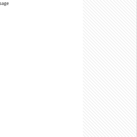
usage