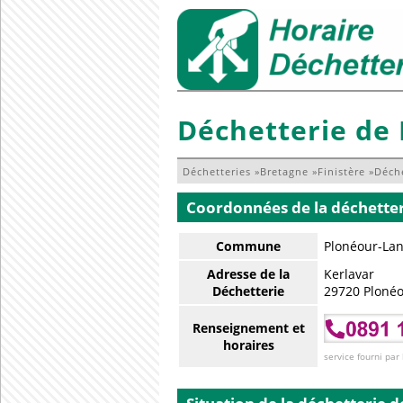
Déchetterie de
Déchetteries
»
Bretagne
»
Finistère
»
Déch
Coordonnées de la déchette
Commune
Plonéour-Lan
Adresse de la
Kerlavar
Déchetterie
29720 Ploné
Renseignement et
horaires
service fourni par